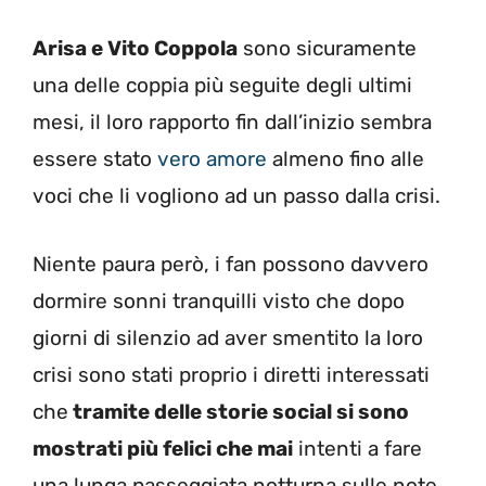
Arisa e Vito Coppola
sono sicuramente
una delle coppia più seguite degli ultimi
mesi, il loro rapporto fin dall’inizio sembra
essere stato
vero amore
almeno fino alle
voci che li vogliono ad un passo dalla crisi.
Niente paura però, i fan possono davvero
dormire sonni tranquilli visto che dopo
giorni di silenzio ad aver smentito la loro
crisi sono stati proprio i diretti interessati
che
tramite delle storie social si sono
mostrati più felici che mai
intenti a fare
una lunga passeggiata notturna sulle note