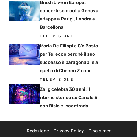
Bresh Live in Europa:
concerti sold out a Genova
e tappe a Parigi, Londra e
Barcellona
TELEVISIONE
Maria De Filippi e C’è Posta
per Te: ecco perché il suo
successo è paragonabile a
quello di Checco Zalone
TELEVISIONE
Zelig celebra 30 anni: il
ritorno storico su Canale 5
con Bisio e Incontrada
Redazione
-
Privacy Policy
-
Disclaimer