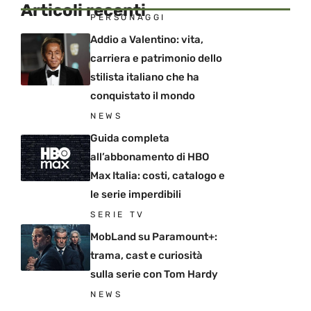
Articoli recenti
PERSONAGGI
Addio a Valentino: vita,
carriera e patrimonio dello
stilista italiano che ha
conquistato il mondo
NEWS
Guida completa
all’abbonamento di HBO
Max Italia: costi, catalogo e
le serie imperdibili
SERIE TV
MobLand su Paramount+:
trama, cast e curiosità
sulla serie con Tom Hardy
NEWS