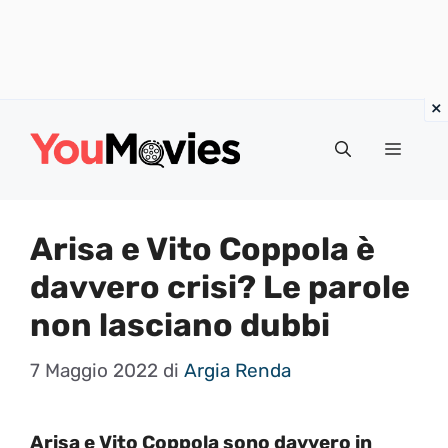
Vai
al
Menu
contenuto
Arisa e Vito Coppola è
davvero crisi? Le parole
non lasciano dubbi
7 Maggio 2022
di
Argia Renda
Arisa e Vito Coppola sono davvero in