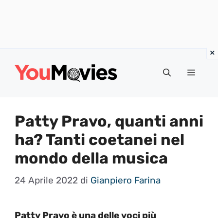
Vai
al
Menu
contenuto
Patty Pravo, quanti anni
ha? Tanti coetanei nel
mondo della musica
24 Aprile 2022
di
Gianpiero Farina
Patty Pravo è una delle voci più