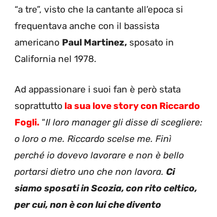
“a tre”, visto che la cantante all’epoca si
frequentava anche con il bassista
americano
Paul Martinez,
sposato in
California nel 1978.
Ad appassionare i suoi fan è però stata
soprattutto
la sua love story con Riccardo
Fogli.
“
Il loro manager gli disse di scegliere:
o loro o me. Riccardo scelse me. Finì
perché io dovevo lavorare e non è bello
portarsi dietro uno che non lavora.
Ci
siamo sposati in Scozia, con rito celtico,
per cui, non è con lui che divento