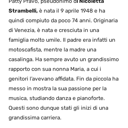
Patty Pravo, pseudonimo d
i Nicoletta
Strambelli,
è nata il 9 aprile 1948 e ha
quindi compiuto da poco 74 anni. Originaria
di Venezia, è nata e cresciuta in una
famiglia molto umile. Il padre era infatti un
motoscafista, mentre la madre una
casalinga. Ha sempre avuto un grandissimo
rapporto con sua nonna Maria, a cui i
genitori l’avevano affidata. Fin da piccola ha
messo in mostra la sua passione per la
musica, studiando danza e pianoforte.
Questi sono dunque stati gli inizi di una
grandissima carriera.