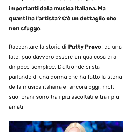
importanti della musica italiana. Ma
quanti ha l’artista? C’è un dettaglio che
non sfugge
.
Raccontare la storia di
Patty Pravo
, da una
lato, può davvero essere un qualcosa di a
dir poco semplice. D’altronde si sta
parlando di una donna che ha fatto la storia
della musica italiana e, ancora oggi, molti
suoi brani sono tra i più ascoltati e tra i più
amati.