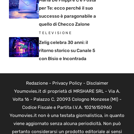
per Te: ecco perché il suo
successo è paragonabile a
quello di Checco Zalone
TELEVISIONE
Zelig celebra 30 anni: il
ritorno storico su Canale 5
con Bisio e Incontrada
Redazione
-
Privacy Policy
-
Disclaimer
Youmovies.it di proprietà di MRSHARE SRL - Via A.
Volta 16 - Palazzo C, 20093 Cologno Monzese (MI) -
Codice Fiscale e Partita I.V.A. 10216150960
Youmovies.it non è una testata giornalistica, in quanto
viene aggiornato senza alcuna periodicità. Non può
pertanto considerarsi un prodotto editoriale ai sensi