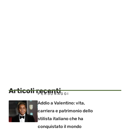
Articoli recenti
PERSONAGGI
Addio a Valentino: vita,
carriera e patrimonio dello
stilista italiano che ha
conquistato il mondo