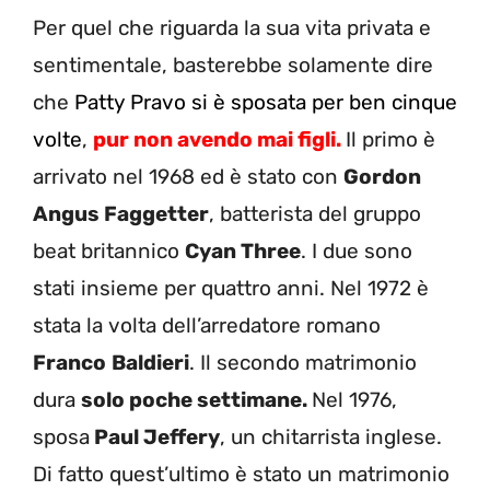
Per quel che riguarda la sua vita privata e
sentimentale, basterebbe solamente dire
che
Patty Pravo si è sposata per ben cinque
volte
,
pur non avendo mai figli.
Il primo è
arrivato nel 1968 ed è stato con
Gordon
Angus Faggetter
, batterista del gruppo
beat britannico
Cyan Three
. I due sono
stati insieme per quattro anni. Nel 1972 è
stata la volta dell’arredatore romano
Franco
Baldieri
. Il secondo matrimonio
dura
solo poche settimane.
Nel 1976,
sposa
Paul Jeffery
, un chitarrista inglese.
Di fatto quest’ultimo è stato un matrimonio