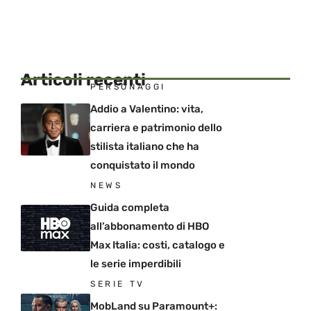
Articoli recenti
PERSONAGGI
Addio a Valentino: vita,
carriera e patrimonio dello
stilista italiano che ha
conquistato il mondo
NEWS
Guida completa
all’abbonamento di HBO
Max Italia: costi, catalogo e
le serie imperdibili
SERIE TV
MobLand su Paramount+: