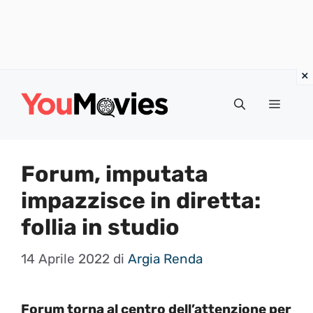
Vai
al
Menu
contenuto
Forum, imputata
impazzisce in diretta:
follia in studio
14 Aprile 2022
di
Argia Renda
Forum torna al centro dell’attenzione per