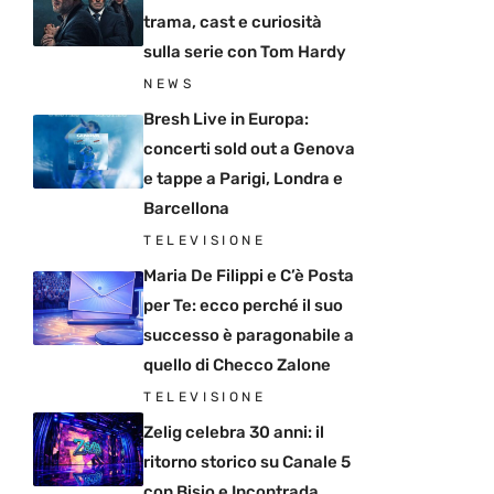
trama, cast e curiosità
sulla serie con Tom Hardy
NEWS
Bresh Live in Europa:
concerti sold out a Genova
e tappe a Parigi, Londra e
Barcellona
TELEVISIONE
Maria De Filippi e C’è Posta
per Te: ecco perché il suo
successo è paragonabile a
quello di Checco Zalone
TELEVISIONE
Zelig celebra 30 anni: il
ritorno storico su Canale 5
con Bisio e Incontrada