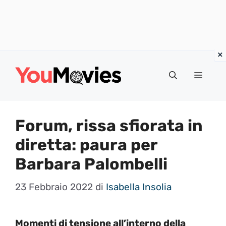
Vai
al
Menu
contenuto
Forum, rissa sfiorata in
diretta: paura per
Barbara Palombelli
23 Febbraio 2022
di
Isabella Insolia
Momenti di tensione all’interno della