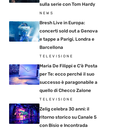
sulla serie con Tom Hardy
NEWS
Bresh Live in Europa:
concerti sold out a Genova
e tappe a Parigi, Londra e
Barcellona
TELEVISIONE
Maria De Filippi e C’è Posta
per Te: ecco perché il suo
successo è paragonabile a
quello di Checco Zalone
TELEVISIONE
Zelig celebra 30 anni: il
ritorno storico su Canale 5
con Bisio e Incontrada