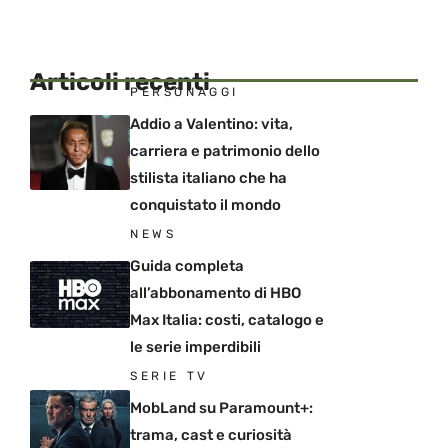
Articoli recenti
PERSONAGGI
Addio a Valentino: vita,
carriera e patrimonio dello
stilista italiano che ha
conquistato il mondo
NEWS
Guida completa
all’abbonamento di HBO
Max Italia: costi, catalogo e
le serie imperdibili
SERIE TV
MobLand su Paramount+:
trama, cast e curiosità