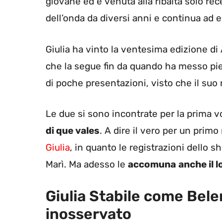
giovane ed è venuta alla ribalta solo re
dell’onda da diversi anni e continua ad 
Giulia ha vinto la ventesima edizione di
che la segue fin da quando ha messo pi
di poche presentazioni, visto che il su
Le due si sono incontrate per la prima v
di que vales
. A dire il vero per un pri
Giulia
, in quanto le registrazioni dello 
Marì. Ma adesso le
accomuna
anche il 
Giulia Stabile come Belen
inosservato