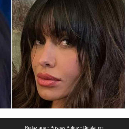
Redazione
-
Privacy Policy
-
Disclaimer