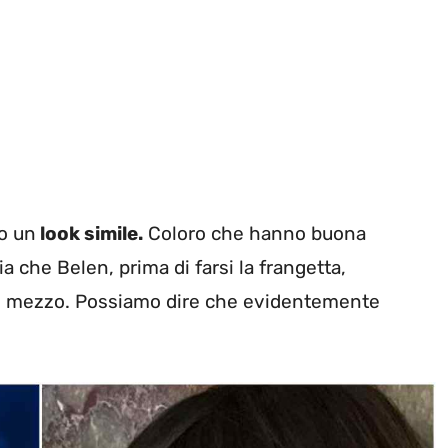
o un
look simile.
Coloro che hanno buona
 che Belen, prima di farsi la frangetta,
a in mezzo. Possiamo dire che evidentemente