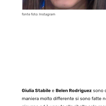
fonte foto: Instagram
Giulia Stabile
e
Belen Rodriguez
sono du
maniera molto differente si sono fatte n