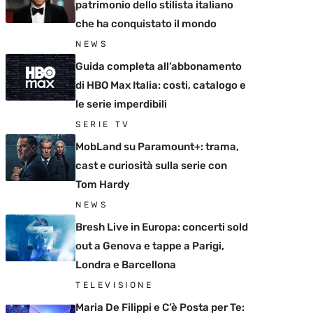
patrimonio dello stilista italiano
che ha conquistato il mondo
NEWS
Guida completa all’abbonamento
di HBO Max Italia: costi, catalogo e
le serie imperdibili
SERIE TV
MobLand su Paramount+: trama,
cast e curiosità sulla serie con
Tom Hardy
NEWS
Bresh Live in Europa: concerti sold
out a Genova e tappe a Parigi,
Londra e Barcellona
TELEVISIONE
Maria De Filippi e C’è Posta per Te: