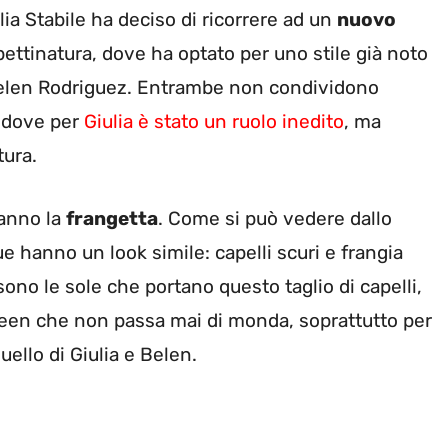
lia Stabile ha deciso di ricorrere ad un
nuovo
 pettinatura, dove ha optato per uno stile già noto
Belen Rodriguez. Entrambe non condividono
, dove per
Giulia è stato un ruolo inedito
, ma
tura.
hanno la
frangetta
. Come si può vedere dallo
ue hanno un look simile: capelli scuri e frangia
no le sole che portano questo taglio di capelli,
reen che non passa mai di monda, soprattutto per
ello di Giulia e Belen.