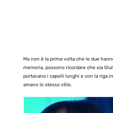
Ma non è la prima volta che le due hann
memoria, possono ricordare che sia Giulia
portavano i capelli lunghi e con la rig
amano lo stesso stile.