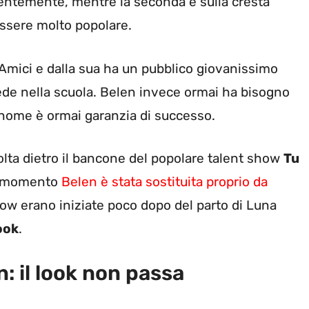
centemente, mentre la seconda è sulla cresta
essere molto popolare.
 Amici e dalla sua ha un pubblico giovanissimo
ede nella scuola. Belen invece ormai ha bisogno
o nome è ormai garanzia di successo.
olta dietro il bancone del popolare talent show
Tu
mo momento
Belen è stata sostituita proprio da
show erano iniziate poco dopo del parto di Luna
look
.
: il look non passa