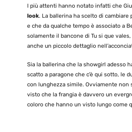
I più attenti hanno notato infatti che Giu
look
. La ballerina ha scelto di cambiare
e che da qualche tempo è associato a 
solamente il bancone di Tu si que vales
anche un piccolo dettaglio nell’acconcia
Sia la ballerina che la showgirl adesso 
scatto a paragone che c’è qui sotto, le d
con lunghezza simile. Ovviamente non so
visto che la frangia è davvero un everg
coloro che hanno un visto lungo come qu