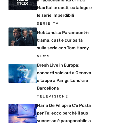
Max Italia: costi, catalogo e
le serie imperdibili
SERIE TV
MobLand su Paramount+:
trama, cast e curiosità
sulla serie con Tom Hardy
NEWS
Bresh Live in Europa:
concerti sold out a Genova
e tappe a Parigi, Londra e
Barcellona
TELEVISIONE
Maria De Filippi e C’è Posta
per Te: ecco perché il suo
successo è paragonabile a