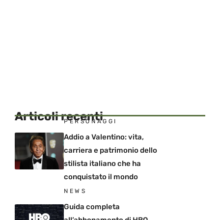
Articoli recenti
PERSONAGGI
Addio a Valentino: vita,
carriera e patrimonio dello
stilista italiano che ha
conquistato il mondo
NEWS
Guida completa
all’abbonamento di HBO