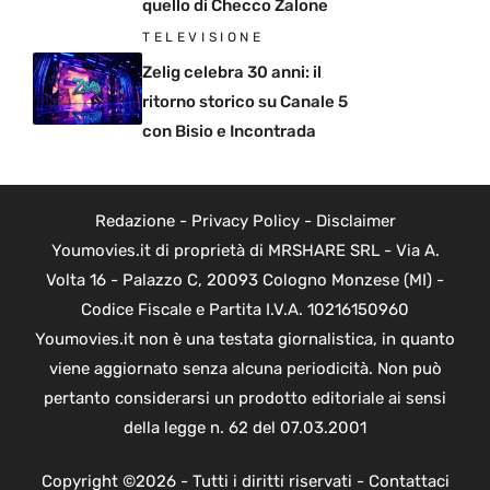
quello di Checco Zalone
TELEVISIONE
Zelig celebra 30 anni: il
ritorno storico su Canale 5
con Bisio e Incontrada
Redazione
-
Privacy Policy
-
Disclaimer
Youmovies.it di proprietà di MRSHARE SRL - Via A.
Volta 16 - Palazzo C, 20093 Cologno Monzese (MI) -
Codice Fiscale e Partita I.V.A. 10216150960
Youmovies.it non è una testata giornalistica, in quanto
viene aggiornato senza alcuna periodicità. Non può
pertanto considerarsi un prodotto editoriale ai sensi
della legge n. 62 del 07.03.2001
Copyright ©2026 - Tutti i diritti riservati -
Contattaci