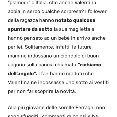
“glamour” d’Italia, che anche Valentina
abbia in serbo qualche sorpresa? I follower
della ragazza hanno
notato qualcosa
spuntare da sotto
la sua maglietta e
hanno pensato ad un bebè in arrivo anche
per lei. Solitamente, infatti, le future
mamme indossano un ciondolo di buon
augurio sulla pancia chiamato
“richiamo
dell’angelo”.
I fan hanno creduto che
Valentina ne indossasse uno sotto ai vestiti
per non far scoprire la novità.
Alla più giovane delle sorelle Ferragni non
sono sfuggiti i commenti dubbiosi e ha