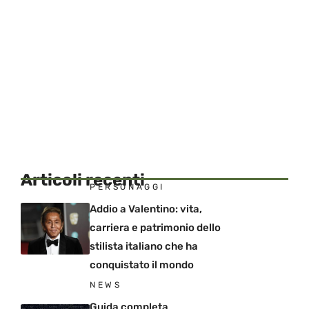
Articoli recenti
PERSONAGGI
Addio a Valentino: vita,
carriera e patrimonio dello
stilista italiano che ha
conquistato il mondo
NEWS
Guida completa