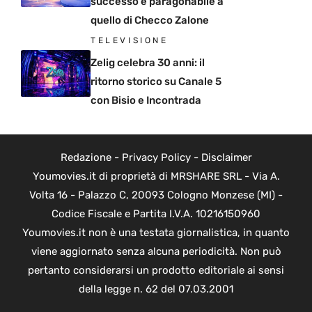
successo è paragonabile a
quello di Checco Zalone
TELEVISIONE
Zelig celebra 30 anni: il
ritorno storico su Canale 5
con Bisio e Incontrada
Redazione
-
Privacy Policy
-
Disclaimer
Youmovies.it di proprietà di MRSHARE SRL - Via A.
Volta 16 - Palazzo C, 20093 Cologno Monzese (MI) -
Codice Fiscale e Partita I.V.A. 10216150960
Youmovies.it non è una testata giornalistica, in quanto
viene aggiornato senza alcuna periodicità. Non può
pertanto considerarsi un prodotto editoriale ai sensi
della legge n. 62 del 07.03.2001