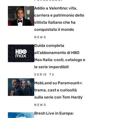
Addio a Valentino: vita,
carriera e patrimonio dello
stilista italiano che ha
conquistato il mondo
NEWS
Guida completa
all’abbonamento di HBO
Max Italia: costi, catalogo e
le serie imperdibili
SERIE TV
MobLand su Paramount+:
trama, cast e curiosità
sulla serie con Tom Hardy
NEWS
Bresh Live in Europa: