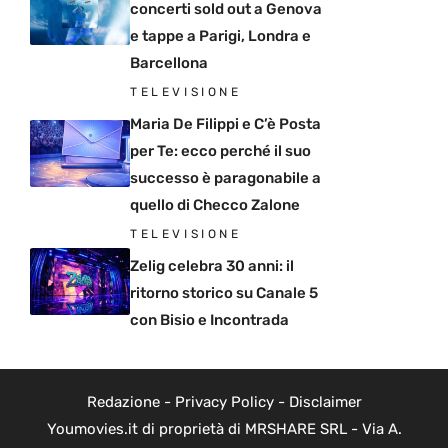
concerti sold out a Genova
e tappe a Parigi, Londra e
Barcellona
TELEVISIONE
Maria De Filippi e C’è Posta
per Te: ecco perché il suo
successo è paragonabile a
quello di Checco Zalone
TELEVISIONE
Zelig celebra 30 anni: il
ritorno storico su Canale 5
con Bisio e Incontrada
Redazione
-
Privacy Policy
-
Disclaimer
Youmovies.it di proprietà di MRSHARE SRL - Via A.