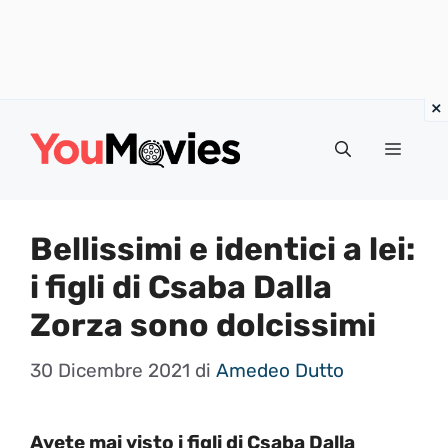
Vai
al
Menu
contenuto
Bellissimi e identici a lei:
i figli di Csaba Dalla
Zorza sono dolcissimi
30 Dicembre 2021
di
Amedeo Dutto
Avete mai visto i figli di Csaba Dalla