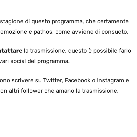
 stagione di questo programma, che certamente
 emozione e pathos, come avviene di consueto.
ntattare
la trasmissione, questo è possibile farlo
ari social del programma.
ssono scrivere su Twitter, Facebook o Instagram e
con altri follower che amano la trasmissione.