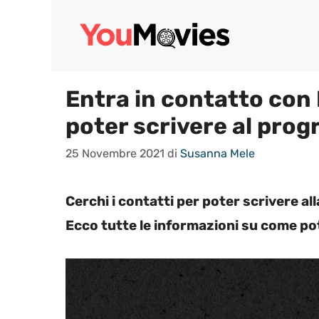
Vai
al
contenuto
Entra in contatto con
poter scrivere al pro
25 Novembre 2021
di
Susanna Mele
Cerchi i contatti per poter scrivere a
Ecco tutte le informazioni su come po