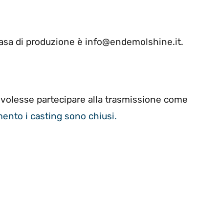
casa di produzione è info@endemolshine.it.
i volesse partecipare alla trasmissione come
ento i casting sono chiusi.