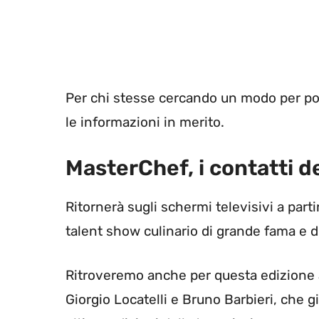
Per chi stesse cercando un modo per pot
le informazioni in merito.
MasterChef, i contatti d
Ritornerà sugli schermi televisivi a part
talent show culinario di grande fama e di
Ritroveremo anche per questa edizione 
Giorgio Locatelli e Bruno Barbieri, che g