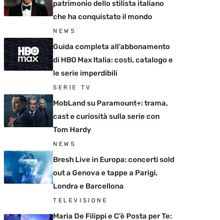
patrimonio dello stilista italiano
che ha conquistato il mondo
NEWS
Guida completa all’abbonamento
di HBO Max Italia: costi, catalogo e
le serie imperdibili
SERIE TV
MobLand su Paramount+: trama,
cast e curiosità sulla serie con
Tom Hardy
NEWS
Bresh Live in Europa: concerti sold
out a Genova e tappe a Parigi,
Londra e Barcellona
TELEVISIONE
Maria De Filippi e C’è Posta per Te: