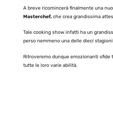
A breve ricomincerà finalmente una nuov
Masterchef,
che crea grandissima attesa
Tale cooking show infatti ha un grandiss
perso nemmeno una delle dieci stagioni
Ritroveremo dunque emozionanti sfide t
tutte le loro varie abilità.