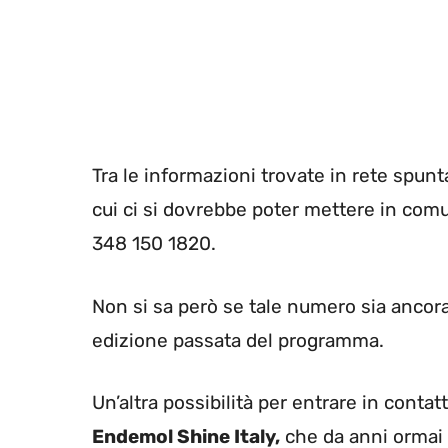
Tra le informazioni trovate in rete spu
cui ci si dovrebbe poter mettere in com
348 150 1820.
Non si sa però se tale numero sia ancora
edizione passata del programma.
Un’altra possibilità per entrare in conta
Endemol Shine Italy,
che da anni ormai 