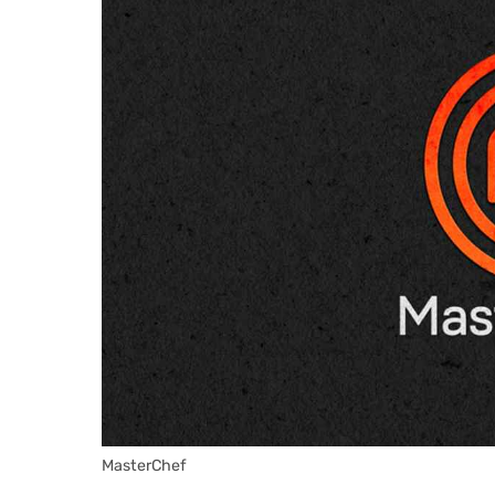
MasterChef