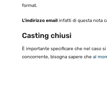
format.
L’indirizzo email
infatti di questa nota 
Casting chiusi
È importante specificare che nel caso s
concorrente, bisogna sapere che
al mom