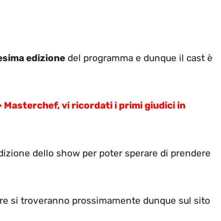
esima edizione
del programma e dunque il cast è
terchef, vi ricordati i primi giudici in
izione dello show per poter sperare di prendere
are si troveranno prossimamente dunque sul sito