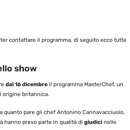
er contattare il programma, di seguito ecco tutte
ello show
ire
dal 16 dicembre
il programma MasterChef, un
 origine britannica.
a quanto pare gli chef Antonino Cannavacciuolo,
ià hanno preso parte in qualità di
giudici
nelle