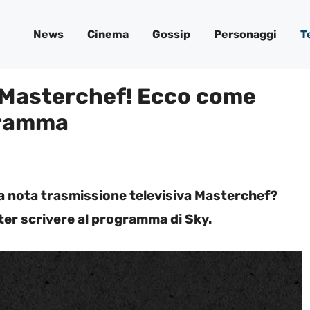
News
Cinema
Gossip
Personaggi
T
 Masterchef! Ecco come
gramma
lla nota trasmissione televisiva Masterchef?
ter scrivere al programma di Sky.