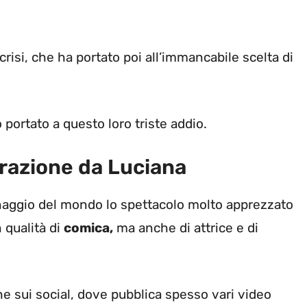
 crisi, che ha portato poi all’immancabile scelta di
ortato a questo loro triste addio.
arazione da Luciana
onaggio del mondo lo spettacolo molto apprezzato
 qualità di
comica,
ma anche di attrice e di
e sui social, dove pubblica spesso vari video