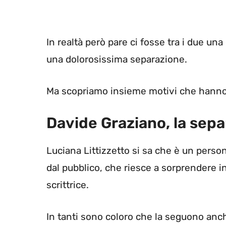
In realtà però pare ci fosse tra i due una
una dolorosissima separazione.
Ma scopriamo insieme motivi che hanno p
Davide Graziano, la sep
Luciana Littizzetto si sa che è un pers
dal pubblico, che riesce a sorprendere in
scrittrice.
In tanti sono coloro che la seguono anch