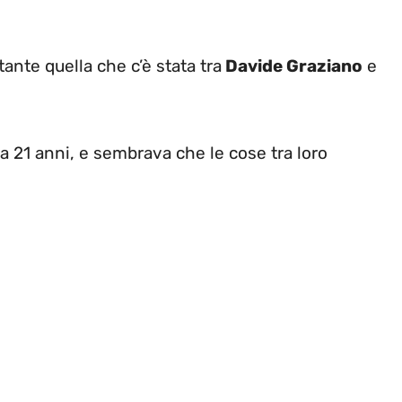
nte quella che c’è stata tra
Davide Graziano
e
ura 21 anni, e sembrava che le cose tra loro