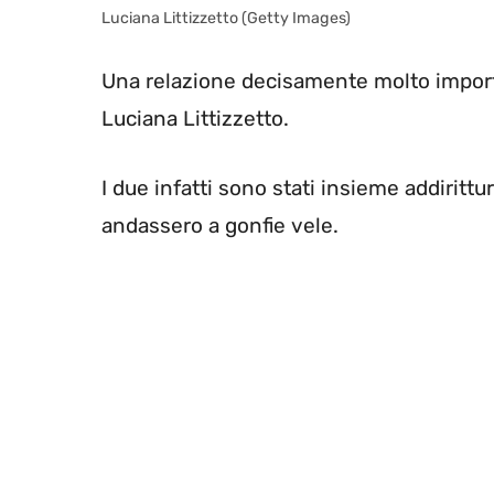
Luciana Littizzetto (Getty Images)
Una relazione decisamente molto importa
Luciana Littizzetto.
I due infatti sono stati insieme addiritt
andassero a gonfie vele.