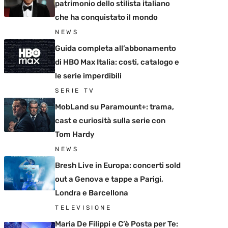
patrimonio dello stilista italiano
che ha conquistato il mondo
NEWS
Guida completa all’abbonamento
di HBO Max Italia: costi, catalogo e
le serie imperdibili
SERIE TV
MobLand su Paramount+: trama,
cast e curiosità sulla serie con
Tom Hardy
NEWS
Bresh Live in Europa: concerti sold
out a Genova e tappe a Parigi,
Londra e Barcellona
TELEVISIONE
Maria De Filippi e C’è Posta per Te: