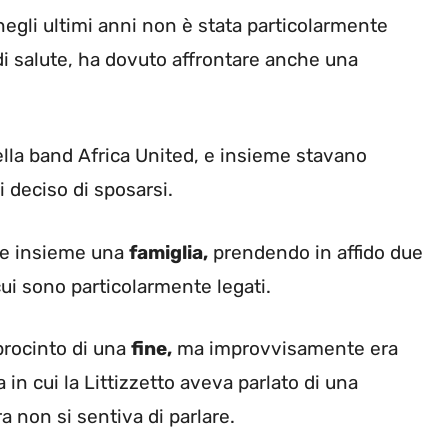
negli ultimi anni non è stata particolarmente
 di salute, ha dovuto affrontare anche una
ella band Africa United, e insieme stavano
 deciso di sposarsi.
are insieme una
famiglia,
prendendo in affido due
ui sono particolarmente legati.
procinto di una
fine,
ma improvvisamente era
a in cui la Littizzetto aveva parlato di una
a non si sentiva di parlare.