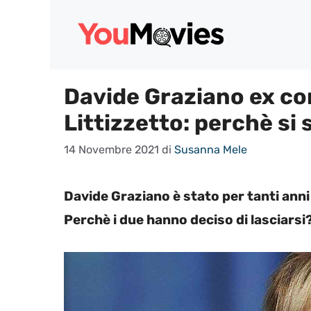
Vai
al
contenuto
Davide Graziano ex c
Littizzetto: perchè si 
14 Novembre 2021
di
Susanna Mele
Davide Graziano è stato per tanti anni
Perchè i due hanno deciso di lasciars