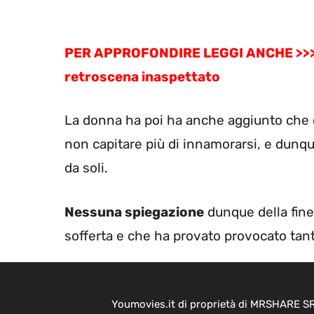
PER APPROFONDIRE LEGGI ANCHE >>> Avet
retroscena inaspettato
La donna ha poi ha anche aggiunto che è
non capitare più di innamorarsi, e dunqu
da soli.
Nessuna spiegazione
dunque della fine
sofferta e che ha provato provocato tant
Youmovies.it di proprietà di MRSHARE SRL