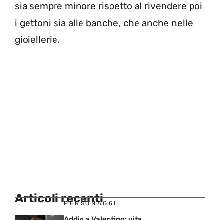
sia sempre minore rispetto al rivendere poi
i gettoni sia alle banche, che anche nelle
gioiellerie.
Articoli recenti
PERSONAGGI
Addio a Valentino: vita,