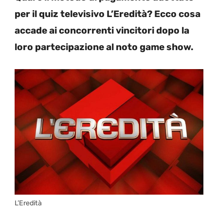
per il quiz televisivo L’Eredità? Ecco cosa
accade ai concorrenti vincitori dopo la
loro partecipazione al noto game show.
L’Eredità