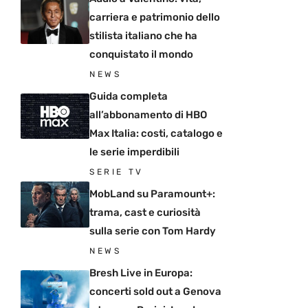
carriera e patrimonio dello
stilista italiano che ha
conquistato il mondo
NEWS
Guida completa
all’abbonamento di HBO
Max Italia: costi, catalogo e
le serie imperdibili
SERIE TV
MobLand su Paramount+:
trama, cast e curiosità
sulla serie con Tom Hardy
NEWS
Bresh Live in Europa:
concerti sold out a Genova