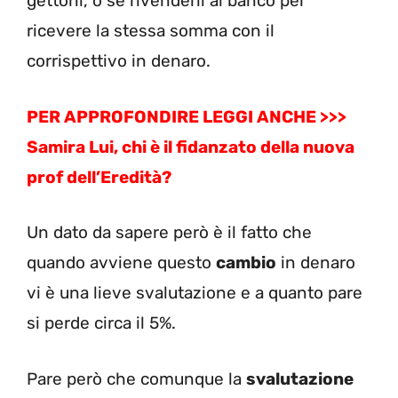
gettoni, o se rivenderli al banco per
ricevere la stessa somma con il
corrispettivo in denaro.
PER APPROFONDIRE LEGGI ANCHE >>>
Samira Lui, chi è il fidanzato della nuova
prof dell’Eredità?
Un dato da sapere però è il fatto che
quando avviene questo
cambio
in denaro
vi è una lieve svalutazione e a quanto pare
si perde circa il 5%.
Pare però che comunque la
svalutazione