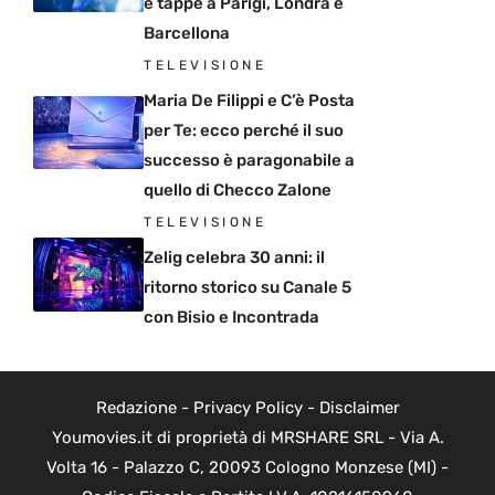
e tappe a Parigi, Londra e
Barcellona
TELEVISIONE
Maria De Filippi e C’è Posta
per Te: ecco perché il suo
successo è paragonabile a
quello di Checco Zalone
TELEVISIONE
Zelig celebra 30 anni: il
ritorno storico su Canale 5
con Bisio e Incontrada
Redazione
-
Privacy Policy
-
Disclaimer
Youmovies.it di proprietà di MRSHARE SRL - Via A.
Volta 16 - Palazzo C, 20093 Cologno Monzese (MI) -