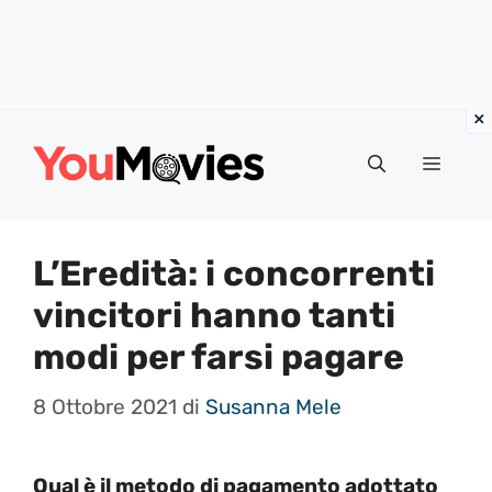
Vai
al
Menu
contenuto
L’Eredità: i concorrenti
vincitori hanno tanti
modi per farsi pagare
8 Ottobre 2021
di
Susanna Mele
Qual è il metodo di pagamento adottato