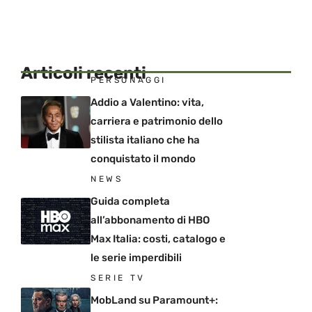
Articoli recenti
PERSONAGGI
Addio a Valentino: vita,
carriera e patrimonio dello
stilista italiano che ha
conquistato il mondo
NEWS
Guida completa
all’abbonamento di HBO
Max Italia: costi, catalogo e
le serie imperdibili
SERIE TV
MobLand su Paramount+: