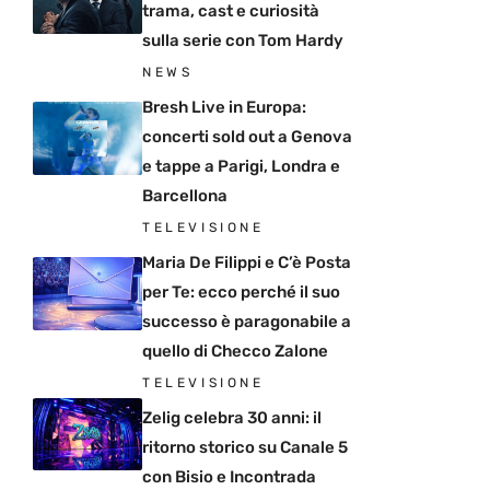
trama, cast e curiosità
sulla serie con Tom Hardy
NEWS
Bresh Live in Europa:
concerti sold out a Genova
e tappe a Parigi, Londra e
Barcellona
TELEVISIONE
Maria De Filippi e C’è Posta
per Te: ecco perché il suo
successo è paragonabile a
quello di Checco Zalone
TELEVISIONE
Zelig celebra 30 anni: il
ritorno storico su Canale 5
con Bisio e Incontrada