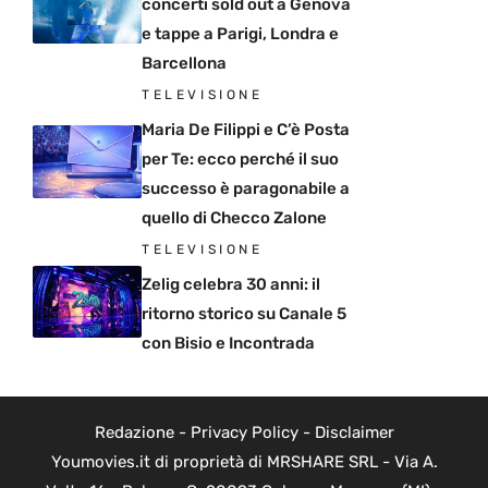
concerti sold out a Genova
e tappe a Parigi, Londra e
Barcellona
TELEVISIONE
Maria De Filippi e C’è Posta
per Te: ecco perché il suo
successo è paragonabile a
quello di Checco Zalone
TELEVISIONE
Zelig celebra 30 anni: il
ritorno storico su Canale 5
con Bisio e Incontrada
Redazione
-
Privacy Policy
-
Disclaimer
Youmovies.it di proprietà di MRSHARE SRL - Via A.