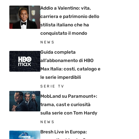
Addio a Valentino: vita,
carriera e patrimonio dello
stilista italiano che ha
conquistato il mondo
NEWS
Guida completa
all’abbonamento di HBO
Max Italia: costi, catalogo e
le serie imperdibili
SERIE TV
MobLand su Paramount+:
trama, cast e curiosità
sulla serie con Tom Hardy
NEWS
Bresh Live in Europa: