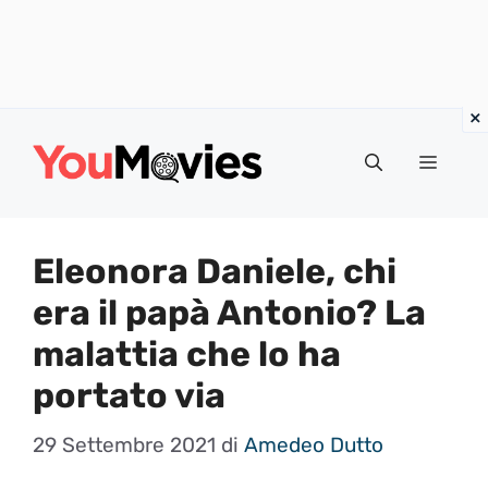
Vai
al
Menu
contenuto
Eleonora Daniele, chi
era il papà Antonio? La
malattia che lo ha
portato via
29 Settembre 2021
di
Amedeo Dutto