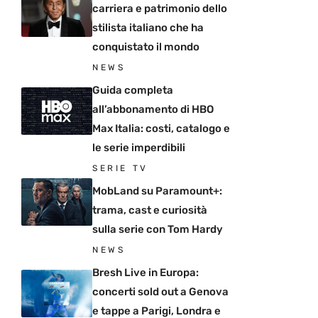
carriera e patrimonio dello
stilista italiano che ha
conquistato il mondo
NEWS
Guida completa
all’abbonamento di HBO
Max Italia: costi, catalogo e
le serie imperdibili
SERIE TV
MobLand su Paramount+:
trama, cast e curiosità
sulla serie con Tom Hardy
NEWS
Bresh Live in Europa:
concerti sold out a Genova
e tappe a Parigi, Londra e