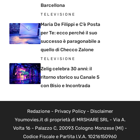
Barcellona
TELEVISIONE
Maria De Filippi e C’è Posta
per Te: ecco perché il suo
successo è paragonabile a
quello di Checco Zalone
TELEVISIONE
Zelig celebra 30 anni: il
ritorno storico su Canale 5
con Bisio e Incontrada
Redazione
-
Privacy Policy
-
Disclaimer
Youmovies.it di proprietà di MRSHARE SRL - Via A.
Volta 16 - Palazzo C, 20093 Cologno Monzese (MI) -
Codice Fiscale e Partita I.V.A. 10216150960