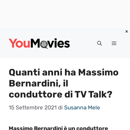
Vai
al
Menu
contenuto
Quanti anni ha Massimo
Bernardini, il
conduttore di TV Talk?
15 Settembre 2021
di
Susanna Mele
Massimo Bernardini è un conduttore