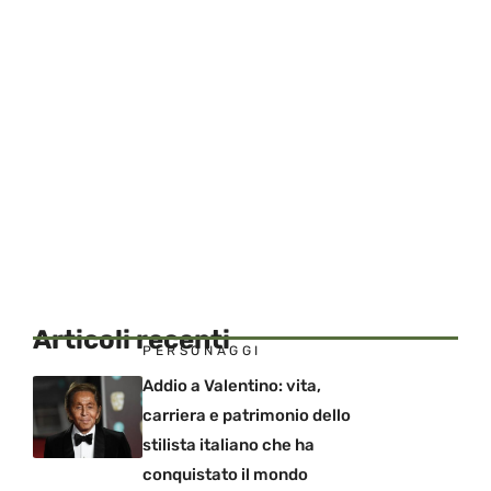
Articoli recenti
PERSONAGGI
Addio a Valentino: vita,
carriera e patrimonio dello
stilista italiano che ha
conquistato il mondo