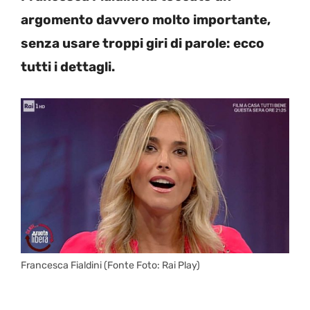
argomento davvero molto importante,
senza usare troppi giri di parole: ecco
tutti i dettagli.
Francesca Fialdini (Fonte Foto: Rai Play)