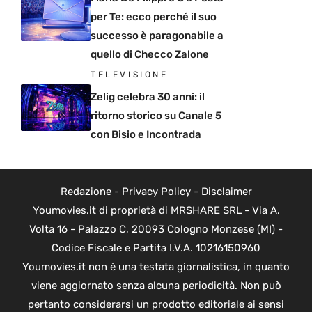
per Te: ecco perché il suo
successo è paragonabile a
quello di Checco Zalone
TELEVISIONE
Zelig celebra 30 anni: il
ritorno storico su Canale 5
con Bisio e Incontrada
Redazione
-
Privacy Policy
-
Disclaimer
Youmovies.it di proprietà di MRSHARE SRL - Via A.
Volta 16 - Palazzo C, 20093 Cologno Monzese (MI) -
Codice Fiscale e Partita I.V.A. 10216150960
Youmovies.it non è una testata giornalistica, in quanto
viene aggiornato senza alcuna periodicità. Non può
pertanto considerarsi un prodotto editoriale ai sensi