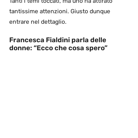
Tanti i temi toccati, ma uno ha attirato
tantissime attenzioni. Giusto dunque
entrare nel dettaglio.
Francesca Fialdini parla delle
donne: “Ecco che cosa spero”