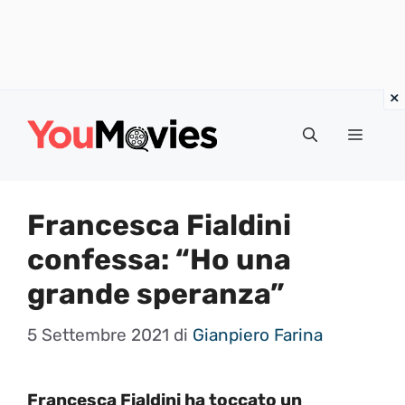
Vai
al
Menu
contenuto
Francesca Fialdini
confessa: “Ho una
grande speranza”
5 Settembre 2021
di
Gianpiero Farina
Francesca Fialdini ha toccato un