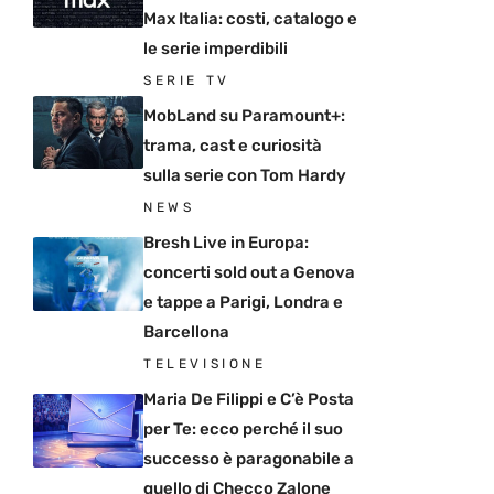
Max Italia: costi, catalogo e
le serie imperdibili
SERIE TV
MobLand su Paramount+:
trama, cast e curiosità
sulla serie con Tom Hardy
NEWS
Bresh Live in Europa:
concerti sold out a Genova
e tappe a Parigi, Londra e
Barcellona
TELEVISIONE
Maria De Filippi e C’è Posta
per Te: ecco perché il suo
successo è paragonabile a
quello di Checco Zalone