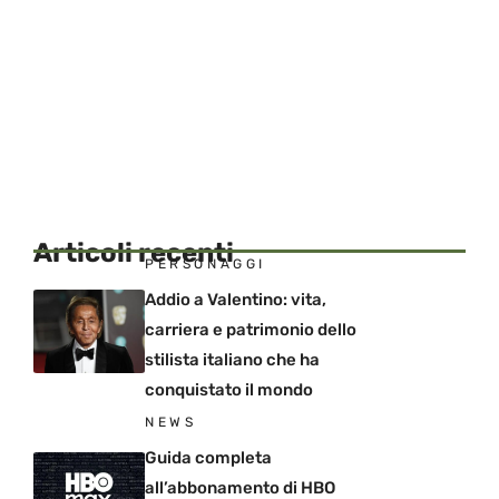
Articoli recenti
PERSONAGGI
Addio a Valentino: vita,
carriera e patrimonio dello
stilista italiano che ha
conquistato il mondo
NEWS
Guida completa
all’abbonamento di HBO