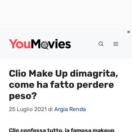
Vai
al
Menu
contenuto
Clio Make Up dimagrita,
come ha fatto perdere
peso?
25 Luglio 2021
di
Argia Renda
Clio confessa tutto, la famosa makeup