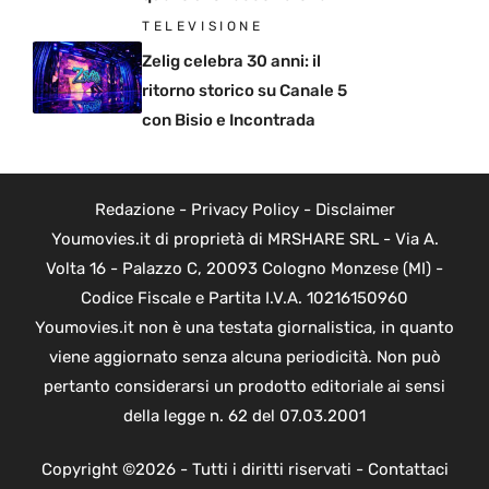
TELEVISIONE
Zelig celebra 30 anni: il
ritorno storico su Canale 5
con Bisio e Incontrada
Redazione
-
Privacy Policy
-
Disclaimer
Youmovies.it di proprietà di MRSHARE SRL - Via A.
Volta 16 - Palazzo C, 20093 Cologno Monzese (MI) -
Codice Fiscale e Partita I.V.A. 10216150960
Youmovies.it non è una testata giornalistica, in quanto
viene aggiornato senza alcuna periodicità. Non può
pertanto considerarsi un prodotto editoriale ai sensi
della legge n. 62 del 07.03.2001
Copyright ©2026 - Tutti i diritti riservati -
Contattaci