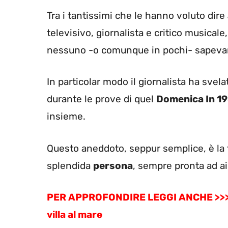
Tra i tantissimi che le hanno voluto dire
televisivo, giornalista e critico musica
nessuno -o comunque in pochi- sapevano
In particolar modo il giornalista ha sve
durante le prove di quel
Domenica In 1
insieme.
Questo aneddoto, seppur semplice, è la fo
splendida
persona
, sempre pronta ad ai
PER APPROFONDIRE LEGGI ANCHE >>
villa al mare