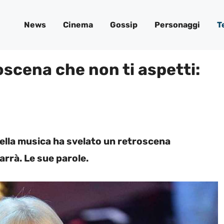
News
Cinema
Gossip
Personaggi
T
roscena che non ti aspetti:
della musica ha svelato un retroscena
arrà. Le sue parole.