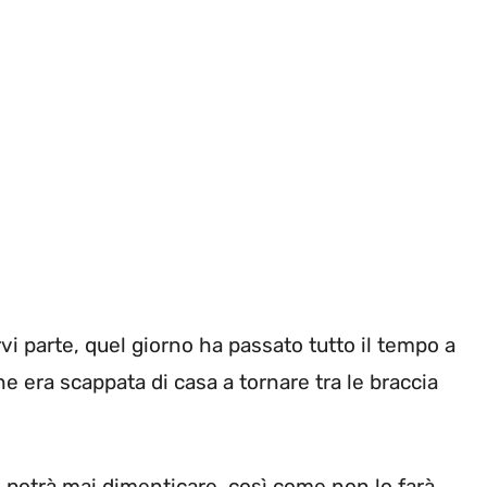
rvi parte, quel giorno ha passato tutto il tempo a
 era scappata di casa a tornare tra le braccia
otrà mai dimenticare, così come non lo farà