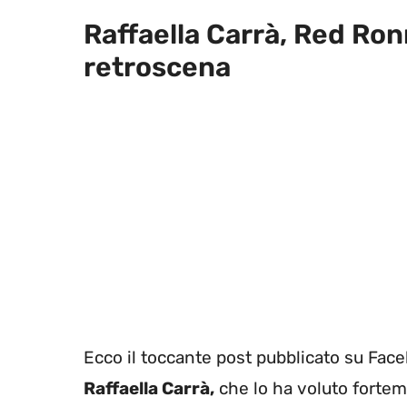
Raffaella Carrà, Red Ronn
retroscena
Ecco il toccante post pubblicato su Fac
Raffaella Carrà,
che lo ha voluto fortem