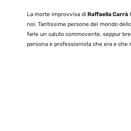
La morte improvvisa di
Raffaella Carrà
h
noi. Tantissime persone del mondo dell
farle un saluto commovente, seppur breve
persona e professionista che era e che