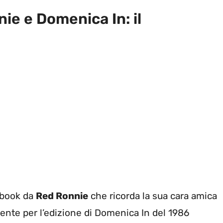
ie e Domenica In: il
ebook da
Red Ronnie
che ricorda la sua cara amica
ente per l’edizione di Domenica In del 1986