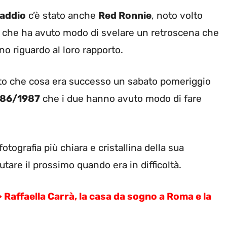
addio
c’è stato anche
Red Ronnie
, noto volto
le, che ha avuto modo di svelare un retroscena che
 riguardo al loro rapporto.
lato che cosa era successo un sabato pomeriggio
986/1987
che i due hanno avuto modo di fare
tografia più chiara e cristallina della sua
utare il prossimo quando era in difficoltà.
>
Raffaella Carrà, la casa da sogno a Roma e la