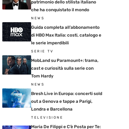
patrimonio dello stilista italiano
che ha conquistato il mondo
NEWS
Guida completa all’abbonamento
di HBO Max Italia: costi, catalogo e
le serie imperdibili
SERIE TV
MobLand su Paramount+: trama,
cast e curiosità sulla serie con
Tom Hardy
NEWS
Bresh Live in Europa: concerti sold
out a Genova e tappe a Parigi,
Londra e Barcellona
TELEVISIONE
Maria De Filippi e C’è Posta per Te: