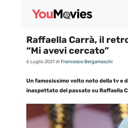
Vai
al
contenuto
Raffaella Carrà, il ret
“Mi avevi cercato”
6 Luglio 2021
di
Francesco Bergamaschi
Un famosissimo volto noto della tv e 
inaspettato del passato su Raffaella C