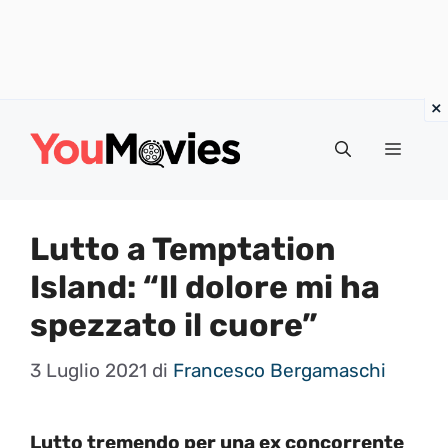
Vai
al
Menu
contenuto
Lutto a Temptation
Island: “Il dolore mi ha
spezzato il cuore”
3 Luglio 2021
di
Francesco Bergamaschi
Lutto tremendo per una ex concorrente