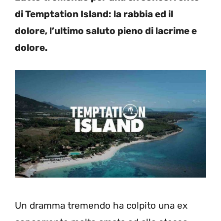
di Temptation Island: la rabbia ed il
dolore, l’ultimo saluto pieno di lacrime e
dolore.
Un dramma tremendo ha colpito una ex