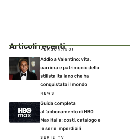
Articoli recenti
PERSONAGGI
Addio a Valentino: vita,
carriera e patrimonio dello
stilista italiano che ha
conquistato il mondo
NEWS
Guida completa
all’abbonamento di HBO
Max Italia: costi, catalogo e
le serie imperdibili
SERIE TV