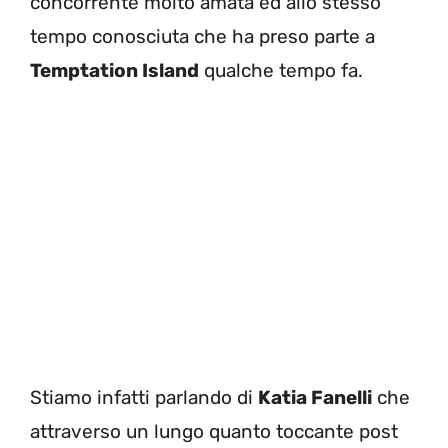
concorrente molto amata ed allo stesso
tempo conosciuta che ha preso parte a
Temptation Island
qualche tempo fa.
Stiamo infatti parlando di
Katia Fanelli
che
attraverso un lungo quanto toccante post