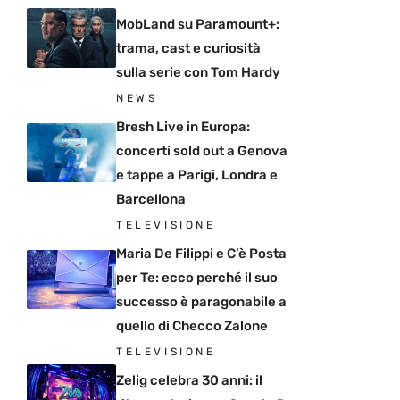
MobLand su Paramount+:
trama, cast e curiosità
sulla serie con Tom Hardy
NEWS
Bresh Live in Europa:
concerti sold out a Genova
e tappe a Parigi, Londra e
Barcellona
TELEVISIONE
Maria De Filippi e C’è Posta
per Te: ecco perché il suo
successo è paragonabile a
quello di Checco Zalone
TELEVISIONE
Zelig celebra 30 anni: il