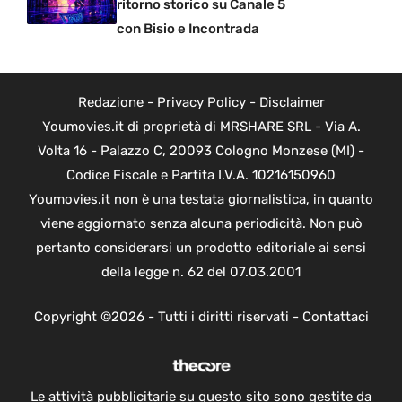
ritorno storico su Canale 5
con Bisio e Incontrada
Redazione
-
Privacy Policy
-
Disclaimer
Youmovies.it di proprietà di MRSHARE SRL - Via A.
Volta 16 - Palazzo C, 20093 Cologno Monzese (MI) -
Codice Fiscale e Partita I.V.A. 10216150960
Youmovies.it non è una testata giornalistica, in quanto
viene aggiornato senza alcuna periodicità. Non può
pertanto considerarsi un prodotto editoriale ai sensi
della legge n. 62 del 07.03.2001
Copyright ©2026 - Tutti i diritti riservati -
Contattaci
Le attività pubblicitarie su questo sito sono gestite da