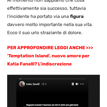
Al momento non sappiamo che cosa
effettivamente sia successo, tuttavia
l’incidente ha portato via una
figura
davvero molto importante nella sua vita.
Ecco il suo urlo straziante di dolore.
PER APPROFONDIRE LEGGI ANCHE >>>
‘Temptation Island’, nuovo amore per
Katia Fanelli? L’indiscrezione