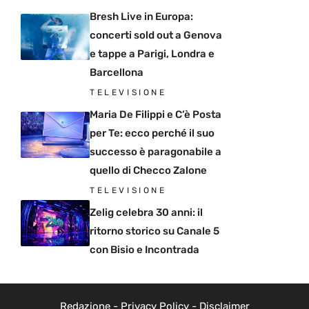
Bresh Live in Europa:
concerti sold out a Genova
e tappe a Parigi, Londra e
Barcellona
TELEVISIONE
Maria De Filippi e C’è Posta
per Te: ecco perché il suo
successo è paragonabile a
quello di Checco Zalone
TELEVISIONE
Zelig celebra 30 anni: il
ritorno storico su Canale 5
con Bisio e Incontrada
Redazione
-
Privacy Policy
-
Disclaimer