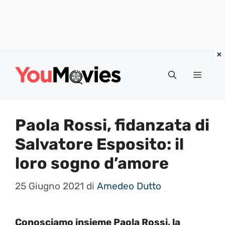
Vai
al
Menu
contenuto
Paola Rossi, fidanzata di
Salvatore Esposito: il
loro sogno d’amore
25 Giugno 2021
di
Amedeo Dutto
Conosciamo insieme Paola Rossi, la