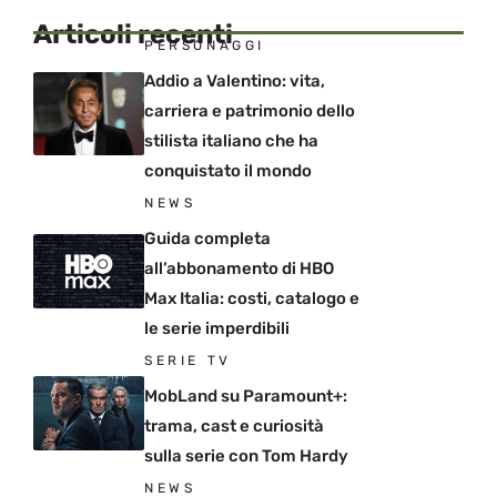
Articoli recenti
PERSONAGGI
Addio a Valentino: vita,
carriera e patrimonio dello
stilista italiano che ha
conquistato il mondo
NEWS
Guida completa
all’abbonamento di HBO
Max Italia: costi, catalogo e
le serie imperdibili
SERIE TV
MobLand su Paramount+:
trama, cast e curiosità
sulla serie con Tom Hardy
NEWS