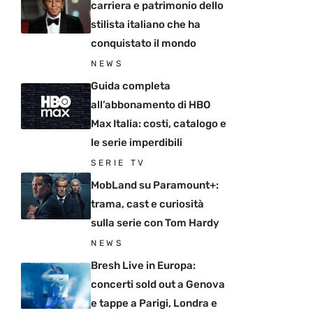
carriera e patrimonio dello
stilista italiano che ha
conquistato il mondo
NEWS
Guida completa
all’abbonamento di HBO
Max Italia: costi, catalogo e
le serie imperdibili
SERIE TV
MobLand su Paramount+:
trama, cast e curiosità
sulla serie con Tom Hardy
NEWS
Bresh Live in Europa:
concerti sold out a Genova
e tappe a Parigi, Londra e