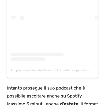
Un post condiviso da Massimo Cannoletta (@massimo20.it)
Intanto prosegue il suo podcast che è
possibile ascoltare anche su Spotify,
Massimo 5 minuti, anche
d’estate
. Il format