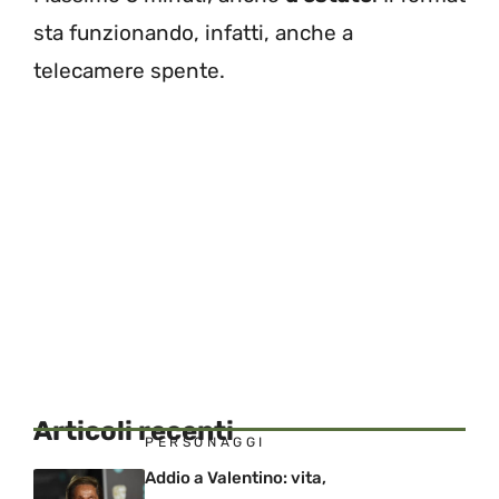
sta funzionando, infatti, anche a
telecamere spente.
Articoli recenti
PERSONAGGI
Addio a Valentino: vita,