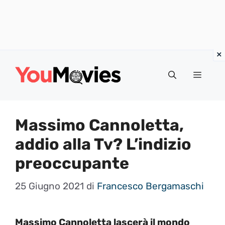
Vai
al
Menu
contenuto
Massimo Cannoletta,
addio alla Tv? L’indizio
preoccupante
25 Giugno 2021
di
Francesco Bergamaschi
Massimo Cannoletta lascerà il mondo