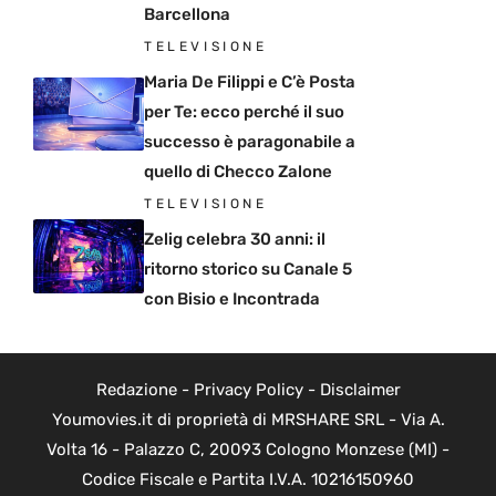
Barcellona
TELEVISIONE
Maria De Filippi e C’è Posta
per Te: ecco perché il suo
successo è paragonabile a
quello di Checco Zalone
TELEVISIONE
Zelig celebra 30 anni: il
ritorno storico su Canale 5
con Bisio e Incontrada
Redazione
-
Privacy Policy
-
Disclaimer
Youmovies.it di proprietà di MRSHARE SRL - Via A.
Volta 16 - Palazzo C, 20093 Cologno Monzese (MI) -
Codice Fiscale e Partita I.V.A. 10216150960