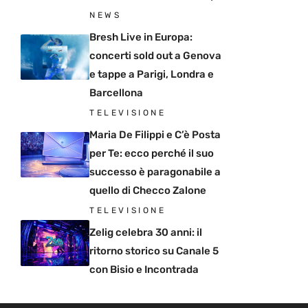
NEWS
Bresh Live in Europa:
concerti sold out a Genova
e tappe a Parigi, Londra e
Barcellona
TELEVISIONE
Maria De Filippi e C’è Posta
per Te: ecco perché il suo
successo è paragonabile a
quello di Checco Zalone
TELEVISIONE
Zelig celebra 30 anni: il
ritorno storico su Canale 5
con Bisio e Incontrada