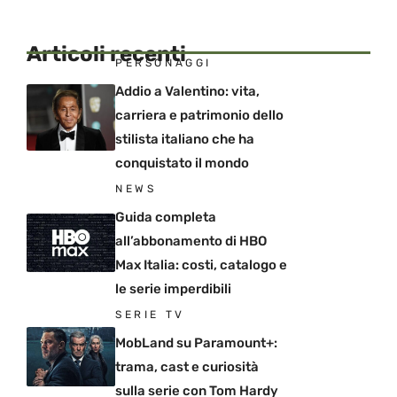
Articoli recenti
PERSONAGGI
Addio a Valentino: vita,
carriera e patrimonio dello
stilista italiano che ha
conquistato il mondo
NEWS
Guida completa
all’abbonamento di HBO
Max Italia: costi, catalogo e
le serie imperdibili
SERIE TV
MobLand su Paramount+:
trama, cast e curiosità
sulla serie con Tom Hardy