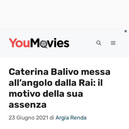
Vai
al
Menu
contenuto
Caterina Balivo messa
all’angolo dalla Rai: il
motivo della sua
assenza
23 Giugno 2021
di
Argia Renda