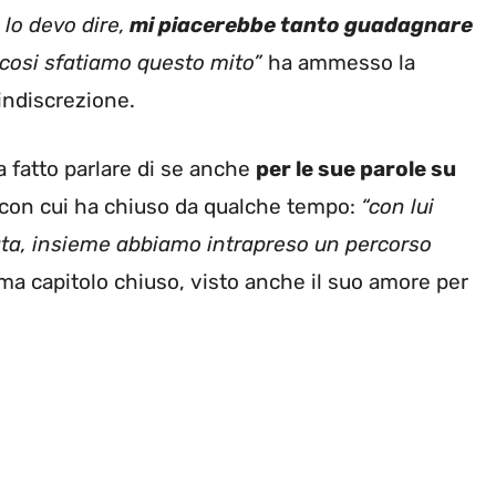
lo devo dire,
mi piacerebbe tanto guadagnare
 cosi sfatiamo questo mito”
ha ammesso la
indiscrezione.
a fatto parlare di se anche
per le sue parole su
o con cui ha chiuso da qualche tempo:
“con lui
ata, insieme abbiamo intrapreso un percorso
ma capitolo chiuso, visto anche il suo amore per