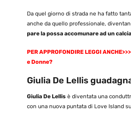
Da quel giorno di strada ne ha fatto tan
anche da quello professionale, diventa
pare la possa accomunare ad un calciat
PER APPROFONDIRE LEGGI ANCHE>>> Giul
e Donne?
Giulia De Lellis guadagn
Giulia De Lellis
è diventata una conduttri
con una nuova puntata di Love Island su