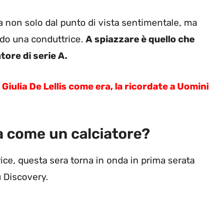
ta non solo dal punto di vista sentimentale, ma
ndo una conduttrice.
A spiazzare è quello che
ore di serie A.
ia De Lellis come era, la ricordate a Uomini
a come un calciatore?
ce, questa sera torna in onda in prima serata
 Discovery.