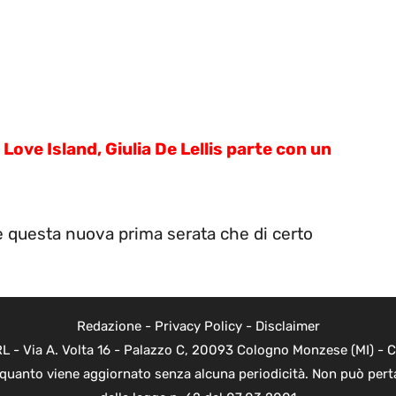
 Island, Giulia De Lellis parte con un
e questa nuova prima serata che di certo
Redazione
-
Privacy Policy
-
Disclaimer
 - Via A. Volta 16 - Palazzo C, 20093 Cologno Monzese (MI) - Co
n quanto viene aggiornato senza alcuna periodicità. Non può perta