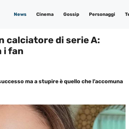
News
Cinema
Gossip
Personaggi
T
n calciatore di serie A:
 i fan
e successo ma a stupire è quello che l’accomuna