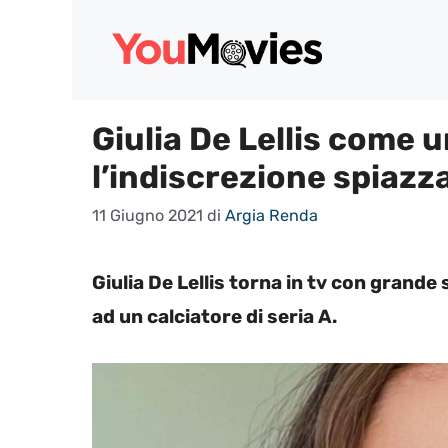
Vai
al
contenuto
Giulia De Lellis come u
l’indiscrezione spiazza
11 Giugno 2021
di
Argia Renda
Giulia De Lellis torna in tv con grand
ad un calciatore di seria A.