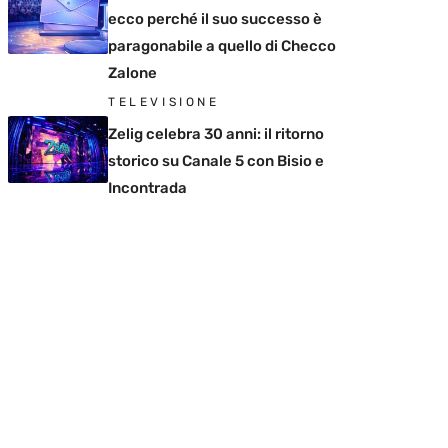
ecco perché il suo successo è
paragonabile a quello di Checco
Zalone
TELEVISIONE
Zelig celebra 30 anni: il ritorno
storico su Canale 5 con Bisio e
Incontrada