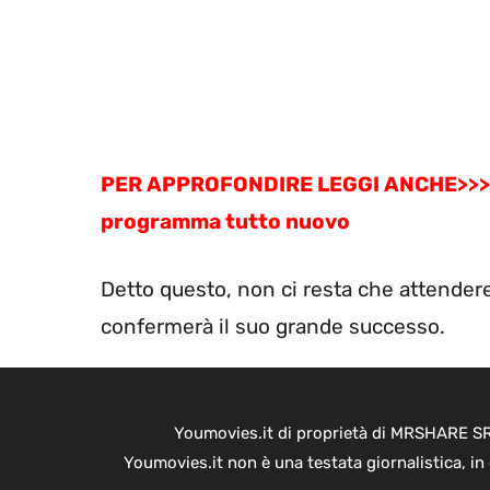
PER APPROFONDIRE LEGGI ANCHE>>> Love
programma tutto nuovo
Detto questo, non ci resta che attender
confermerà il suo grande successo.
Youmovies.it di proprietà di MRSHARE SRL
Youmovies.it non è una testata giornalistica, i