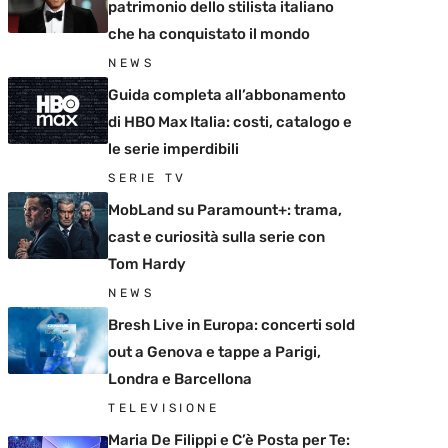
patrimonio dello stilista italiano
che ha conquistato il mondo
NEWS
Guida completa all’abbonamento
di HBO Max Italia: costi, catalogo e
le serie imperdibili
SERIE TV
MobLand su Paramount+: trama,
cast e curiosità sulla serie con
Tom Hardy
NEWS
Bresh Live in Europa: concerti sold
out a Genova e tappe a Parigi,
Londra e Barcellona
TELEVISIONE
Maria De Filippi e C’è Posta per Te: