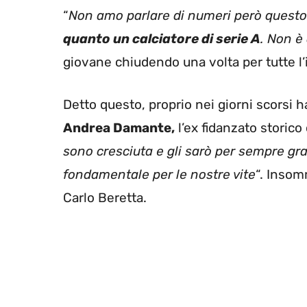
“
Non amo parlare di numeri però questo 
quanto un calciatore di serie A
. Non è
giovane chiudendo una volta per tutte l’
Detto questo, proprio nei giorni scorsi h
Andrea Damante,
l’ex fidanzato storic
sono cresciuta e gli sarò per sempre gr
fondamentale per le nostre vite
“. Insom
Carlo Beretta.