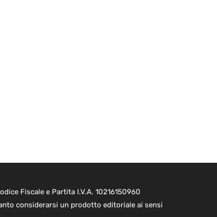
dice Fiscale e Partita I.V.A. 10216150960
nto considerarsi un prodotto editoriale ai sensi