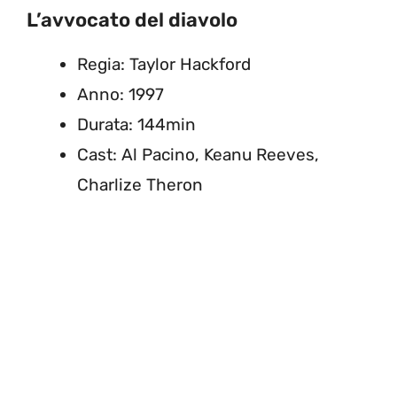
L’avvocato del diavolo
Regia: Taylor Hackford
Anno: 1997
Durata: 144min
Cast: Al Pacino, Keanu Reeves,
Charlize Theron