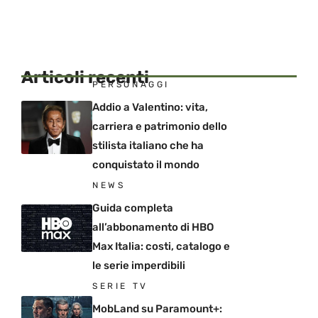
Articoli recenti
PERSONAGGI
Addio a Valentino: vita,
carriera e patrimonio dello
stilista italiano che ha
conquistato il mondo
NEWS
Guida completa
all’abbonamento di HBO
Max Italia: costi, catalogo e
le serie imperdibili
SERIE TV
MobLand su Paramount+: