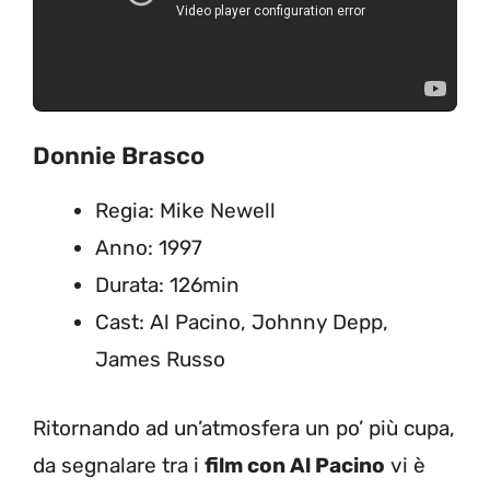
Donnie Brasco
Regia: Mike Newell
Anno: 1997
Durata: 126min
Cast: Al Pacino, Johnny Depp,
James Russo
Ritornando ad un’atmosfera un po’ più cupa,
da segnalare tra i
film con Al Pacino
vi è