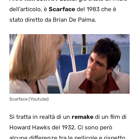
dell’articolo, è
Scarface
del 1983 che è
stato diretto da Brian De Palma.
Scarface (Youtube)
Si tratta in realtà di un
remake
di un film di
Howard Hawks del 1932. Ci sono però
alcune differenze tra le pellicole e rispetto