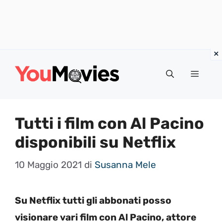
Vai
al
Menu
contenuto
Tutti i film con Al Pacino
disponibili su Netflix
10 Maggio 2021
di
Susanna Mele
Su Netflix tutti gli abbonati posso
visionare vari film con Al Pacino, attore