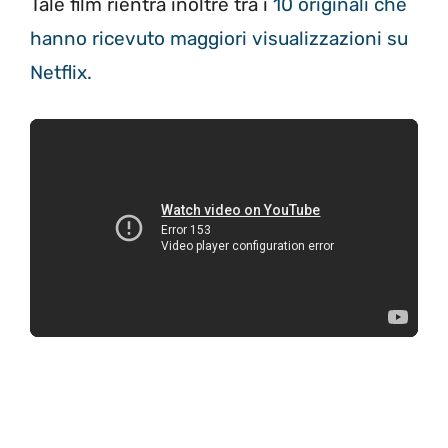
Tale film rientra inoltre tra i
10 originali che
hanno ricevuto maggiori visualizzazioni su
Netflix.