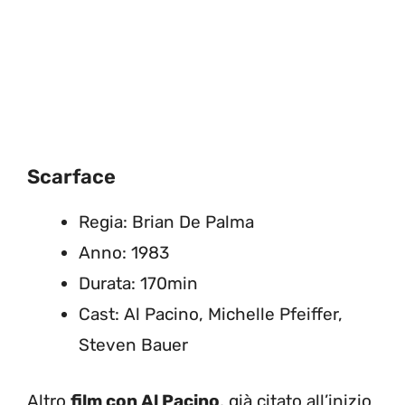
Scarface
Regia: Brian De Palma
Anno: 1983
Durata: 170min
Cast: Al Pacino, Michelle Pfeiffer,
Steven Bauer
Altro
film con Al Pacino
, già citato all’inizio