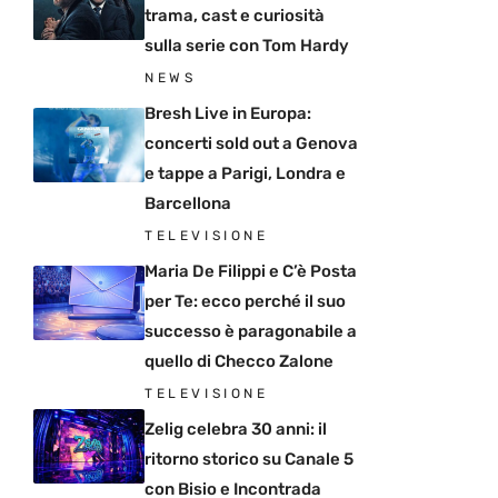
trama, cast e curiosità
sulla serie con Tom Hardy
NEWS
Bresh Live in Europa:
concerti sold out a Genova
e tappe a Parigi, Londra e
Barcellona
TELEVISIONE
Maria De Filippi e C’è Posta
per Te: ecco perché il suo
successo è paragonabile a
quello di Checco Zalone
TELEVISIONE
Zelig celebra 30 anni: il
ritorno storico su Canale 5
con Bisio e Incontrada