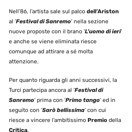
Nell’86, l’artista sale sul palco
dell’Ariston
al ‘
Festival di Sanremo
‘ nella sezione
nuove proposte con il brano ‘
L’uomo di ieri
‘
e anche se viene eliminata riesce
comunque ad attirare a sé molta
attenzione.
Per quanto riguarda gli anni successivi, la
Turci partecipa ancora al ‘
Festival di
Sanremo
‘ prima con ‘
Primo tango
‘ ed in
seguito con ‘
Sarò bellissima
‘ con cui
riesce a vincere l’ambitissimo
Premio
della
Critica
.