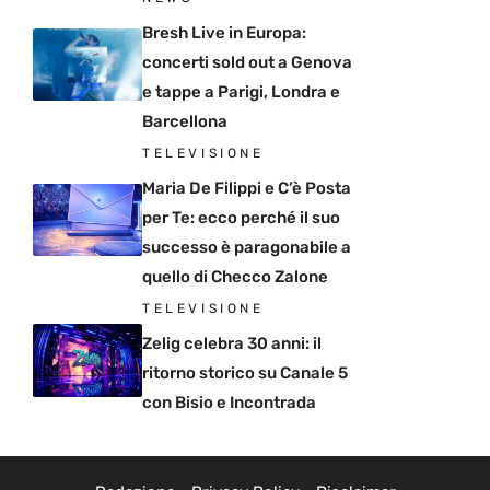
Bresh Live in Europa:
concerti sold out a Genova
e tappe a Parigi, Londra e
Barcellona
TELEVISIONE
Maria De Filippi e C’è Posta
per Te: ecco perché il suo
successo è paragonabile a
quello di Checco Zalone
TELEVISIONE
Zelig celebra 30 anni: il
ritorno storico su Canale 5
con Bisio e Incontrada