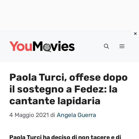
Vai
al
Menu
contenuto
Paola Turci, offese dopo
il sostegno a Fedez: la
cantante lapidaria
4 Maggio 2021
di
Angela Guerra
Paola Turci ha deciso di non tacere e di