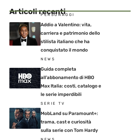
Articoli recenti
PERSONAGGI
Addio a Valentino: vita,
carriera e patrimonio dello
stilista italiano che ha
conquistato il mondo
NEWS
Guida completa
all’abbonamento di HBO
Max Italia: costi, catalogo e
le serie imperdibili
SERIE TV
MobLand su Paramount+:
trama, cast e curiosità
sulla serie con Tom Hardy
NEWS