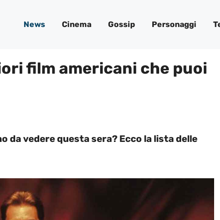
News
Cinema
Gossip
Personaggi
T
iori film americani che puoi
 da vedere questa sera? Ecco la lista delle