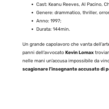
Cast: Keanu Reeves, Al Pacino, Ch
Genere: drammatico, thriller, orro
Anno: 1997;
Durata: 144min.
Un grande capolavoro che vanta dell’arte a
panni dell’avvocato
Kevin Lomax
trovia
nelle mani un’accusa impossibile da vince
scagionare l’insegnante accusato di p