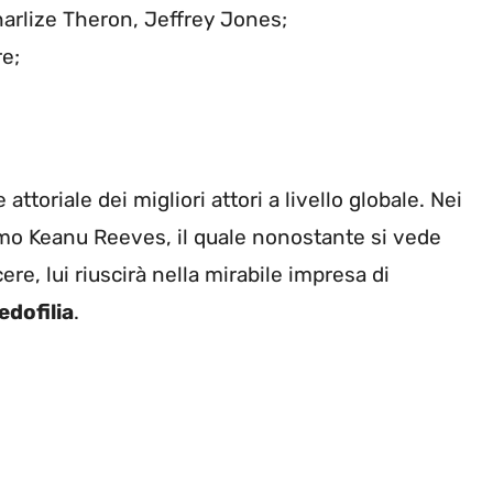
arlize Theron, Jeffrey Jones;
re;
ttoriale dei migliori attori a livello globale. Nei
mo Keanu Reeves, il quale nonostante si vede
re, lui riuscirà nella mirabile impresa di
edofilia
.