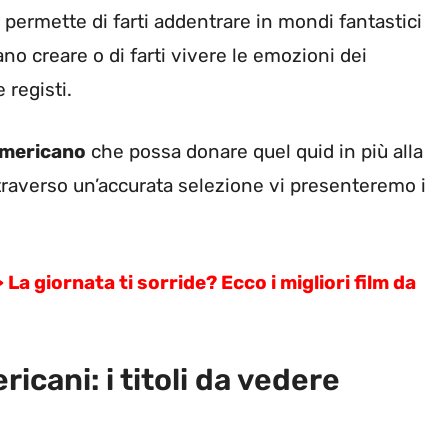
 permette di farti addentrare in mondi fantastici
sano creare o di farti vivere le emozioni dei
 registi.
americano
che possa donare quel quid in più alla
Attraverso un’accurata selezione vi presenteremo i
giornata ti sorride? Ecco i migliori film da
ericani: i titoli da vedere