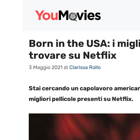
Vai
al
contenuto
Born in the USA: i migl
trovare su Netflix
3 Maggio 2021
di
Clarissa Rollo
Stai cercando un capolavoro americano
migliori pellicole presenti su Netflix.