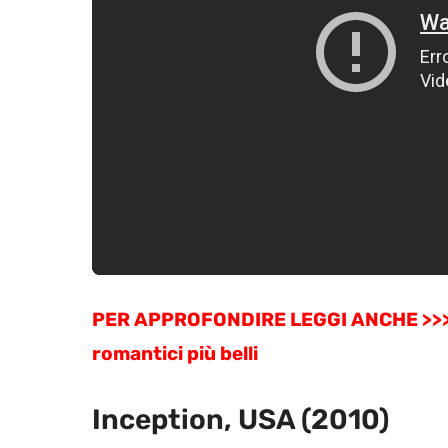
PER APPROFONDIRE LEGGI ANCHE >>> 10 
romantici più belli
Inception, USA (2010)