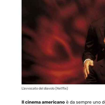
L’avvocato del diavolo (Netflix)
Il cinema americano
è da sempre uno dei