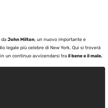
, da
John Milton
, un nuovo importante e
dio legale più celebre di New York. Qui si troverà
li, in un continuo avvicendarsi tra
il bene e il male.