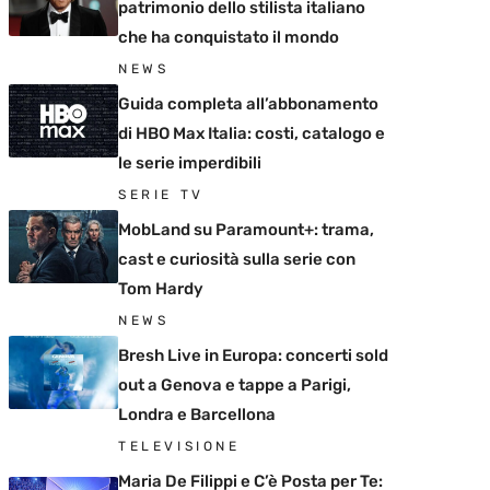
patrimonio dello stilista italiano
che ha conquistato il mondo
NEWS
Guida completa all’abbonamento
di HBO Max Italia: costi, catalogo e
le serie imperdibili
SERIE TV
MobLand su Paramount+: trama,
cast e curiosità sulla serie con
Tom Hardy
NEWS
Bresh Live in Europa: concerti sold
out a Genova e tappe a Parigi,
Londra e Barcellona
TELEVISIONE
Maria De Filippi e C’è Posta per Te: