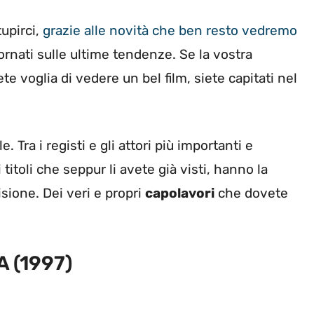
upirci,
grazie alle novità che ben resto vedremo
rnati sulle ultime tendenze. Se la vostra
e voglia di vedere un bel film, siete capitati nel
 Tra i registi e gli attori più importanti e
titoli che seppur li avete già visti, hanno la
isione. Dei veri e propri
capolavori
che dovete
A (1997)