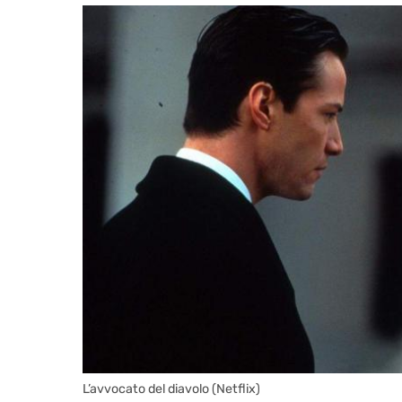
L’avvocato del diavolo (Netflix)