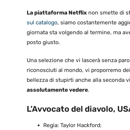
La piattaforma Netflix
non smette di st
sul catalogo
, siamo costantemente aggio
giornata sta volgendo al termine, ma avet
posto giusto.
Una selezione che vi lascerà senza parole.
riconosciuti al mondo, vi proporremo dei 
bellezza di stupirti anche alla seconda v
assolutamente vedere
.
L’Avvocato del diavolo, US
Regia: Taylor Hackford;