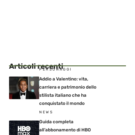
Articoli recenti
PERSONAGGI
Addio a Valentino: vita,
carriera e patrimonio dello
stilista italiano che ha
conquistato il mondo
NEWS
Guida completa
all’abbonamento di HBO