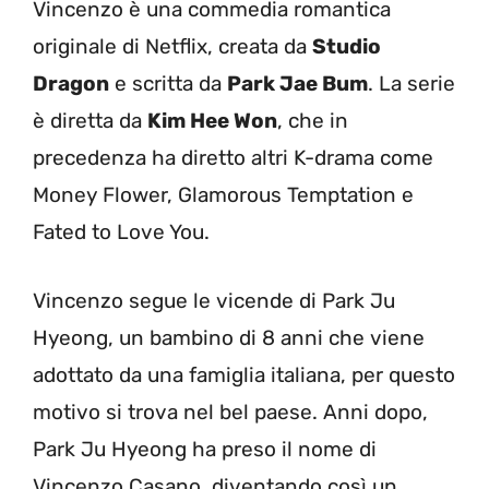
Vincenzo è una commedia romantica
originale di Netflix, creata da
Studio
Dragon
e scritta da
Park Jae Bum
. La serie
è diretta da
Kim Hee Won
, che in
precedenza ha diretto altri K-drama come
Money Flower, Glamorous Temptation e
Fated to Love You.
Vincenzo segue le vicende di Park Ju
Hyeong, un bambino di 8 anni che viene
adottato da una famiglia italiana, per questo
motivo si trova nel bel paese. Anni dopo,
Park Ju Hyeong ha preso il nome di
Vincenzo Casano, diventando così un