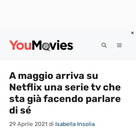
Vai
al
Menu
contenuto
A maggio arriva su
Netflix una serie tv che
sta già facendo parlare
di sé
29 Aprile 2021
di
Isabella Insolia