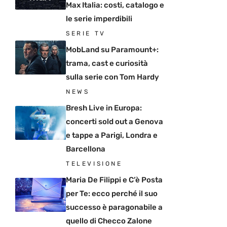
Max Italia: costi, catalogo e
le serie imperdibili
SERIE TV
MobLand su Paramount+:
trama, cast e curiosità
sulla serie con Tom Hardy
NEWS
Bresh Live in Europa:
concerti sold out a Genova
e tappe a Parigi, Londra e
Barcellona
TELEVISIONE
Maria De Filippi e C’è Posta
per Te: ecco perché il suo
successo è paragonabile a
quello di Checco Zalone