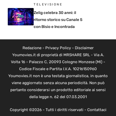
TELEVISIONE
Zelig celebra 30 anni: il
ritorno storico su Canale 5
con Bisio e Incontrada
Redazione
-
Privacy Policy
-
Disclaimer
Youmovies.it di proprietà di MRSHARE SRL - Via A.
Volta 16 - Palazzo C, 20093 Cologno Monzese (MI) -
Codice Fiscale e Partita I.V.A. 10216150960
Youmovies.it non è una testata giornalistica, in quanto
viene aggiornato senza alcuna periodicità. Non può
pertanto considerarsi un prodotto editoriale ai sensi
della legge n. 62 del 07.03.2001
Copyright ©2026 - Tutti i diritti riservati -
Contattaci