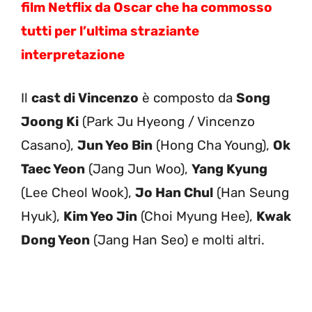
film Netflix da Oscar che ha commosso
tutti per l’ultima straziante
interpretazione
Il
cast di Vincenzo
è composto da
Song
Joong Ki
(Park Ju Hyeong / Vincenzo
Casano),
Jun Yeo Bin
(Hong Cha Young),
Ok
Taec Yeon
(Jang Jun Woo),
Yang Kyung
(Lee Cheol Wook),
Jo Han Chul
(Han Seung
Hyuk),
Kim Yeo Jin
(Choi Myung Hee),
Kwak
Dong Yeon
(Jang Han Seo) e molti altri.