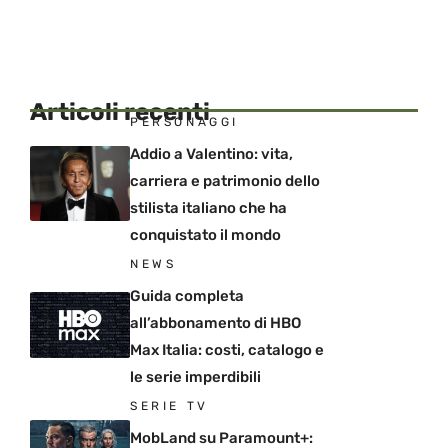
Articoli recenti
PERSONAGGI
Addio a Valentino: vita,
carriera e patrimonio dello
stilista italiano che ha
conquistato il mondo
NEWS
Guida completa
all’abbonamento di HBO
Max Italia: costi, catalogo e
le serie imperdibili
SERIE TV
MobLand su Paramount+: