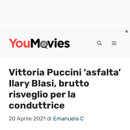
Vai
al
Menu
contenuto
Vittoria Puccini ‘asfalta’
Ilary Blasi, brutto
risveglio per la
conduttrice
20 Aprile 2021
di
Emanuela C