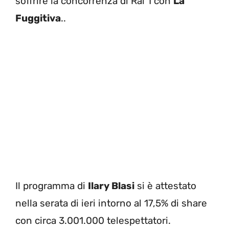
soffrire la concorrenza di Rai 1 con
La
Fuggitiva
..
Il programma di
Ilary Blasi
si è attestato
nella serata di ieri intorno al 17,5% di share
con circa 3.001.000 telespettatori.