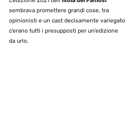
L’edizione 2021 dell
‘Isola dei Famosi
sembrava promettere grandi cose, tra
opinionisti e un cast decisamente variegato
c’erano tutti i presupposti per un’edizione
da urlo.