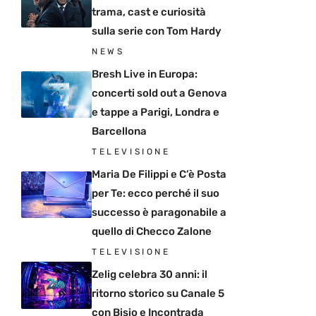
trama, cast e curiosità
sulla serie con Tom Hardy
NEWS
Bresh Live in Europa:
concerti sold out a Genova
e tappe a Parigi, Londra e
Barcellona
TELEVISIONE
Maria De Filippi e C’è Posta
per Te: ecco perché il suo
successo è paragonabile a
quello di Checco Zalone
TELEVISIONE
Zelig celebra 30 anni: il
ritorno storico su Canale 5
con Bisio e Incontrada