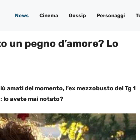
News
Cinema
Gossip
Personaggi
T
ito un pegno d’amore? Lo
iù amati del momento, l’ex mezzobusto del Tg 1
: lo avete mai notato?