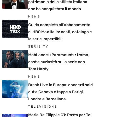
patrimonio dello stilista italiano
che ha conquistato il mondo
NEWS
Guida completa all’abbonamento
di HBO Max Italia: costi, catalogo e
le serie imperdibili
SERIE TV
MobLand su Paramount+: trama,
cast e curiosità sulla serie con
Tom Hardy
NEWS
Bresh Live in Europa: concerti sold
out a Genova e tappe a Parigi,
Londra e Barcellona
TELEVISIONE
Maria De Filippi e C’è Posta per Te: