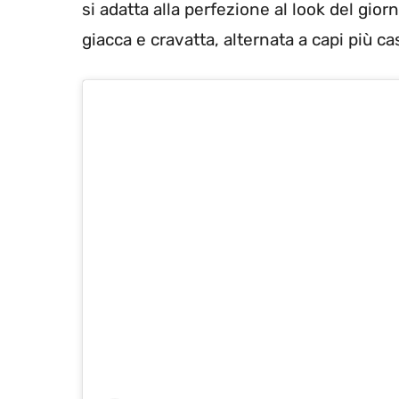
si adatta alla perfezione al look del gio
giacca e cravatta, alternata a capi più casua