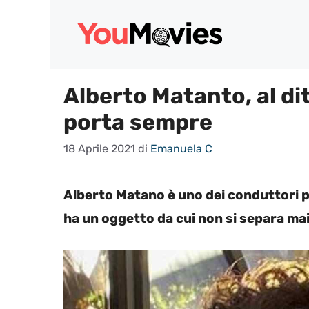
Vai
al
contenuto
Alberto Matanto, al d
porta sempre
18 Aprile 2021
di
Emanuela C
Alberto Matano è uno dei conduttori p
ha un oggetto da cui non si separa mai