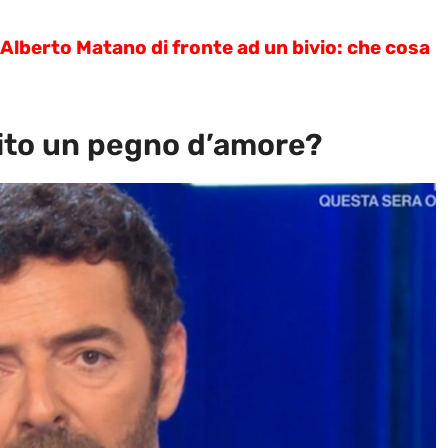
Alberto Matano di fronte ad un bivio: che cosa
dito un pegno d’amore?