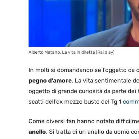
Alberto Matano. La vita in diretta (Rai play)
In molti si domandando se l’oggetto da 
pegno d’amore
. La vita sentimentale d
oggetto di grande curiosità da parte dei
scatti dell’ex mezzo busto del Tg 1
comme
Come diversi fan hanno notato difficilme
anello
. Si tratta di un anello da uomo c