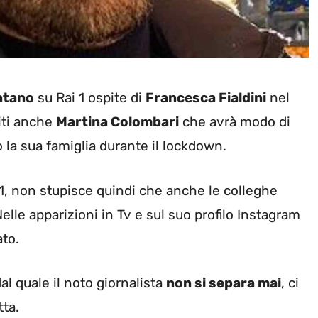
atano
su Rai 1 ospite di
Francesca Fialdini
nel
spiti anche
Martina Colombari
che avrà modo di
o la sua famiglia durante il lockdown.
i 1, non stupisce quindi che anche le colleghe
Nelle apparizioni in Tv e sul suo profilo Instagram
ato.
al quale il noto giornalista
non si separa mai
, ci
tta.