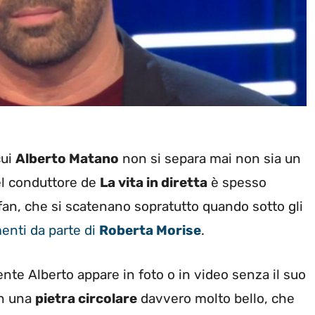
cui
Alberto Matano
non si separa mai non sia un
el conduttore de
La vita in diretta
è spesso
 fan, che si scatenano sopratutto quando sotto gli
nti da parte di
Roberta Morise
.
nte Alberto appare in foto o in video senza il suo
on una
pietra circolare
davvero molto bello, che