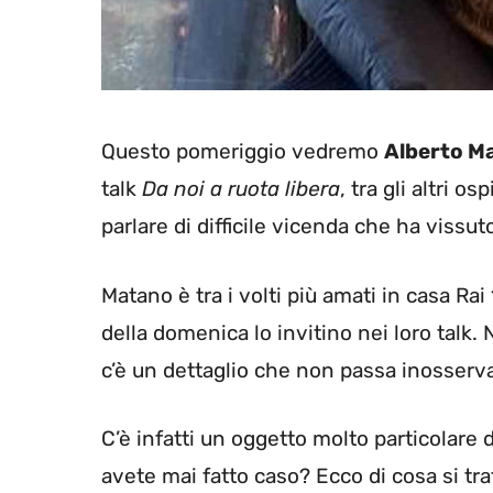
Questo pomeriggio vedremo
Alberto M
talk
Da noi a ruota libera
, tra gli altri o
parlare di difficile vicenda che ha vissut
Matano è tra i volti più amati in casa Ra
della domenica lo invitino nei loro talk. 
c’è un dettaglio che non passa inosserv
C’è infatti un oggetto molto particolare d
avete mai fatto caso? Ecco di cosa si tra