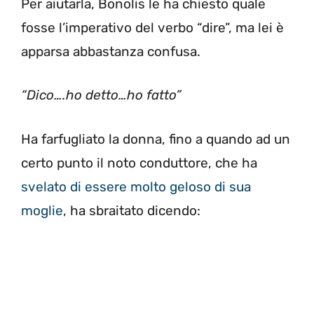
Per aiutarla, Bonolis le ha chiesto quale
fosse l’imperativo del verbo “dire”, ma lei è
apparsa abbastanza confusa.
“Dico….ho detto…ho fatto”
Ha farfugliato la donna, fino a quando ad un
certo punto il noto conduttore, che ha
svelato di essere molto geloso di sua
moglie
, ha sbraitato dicendo: