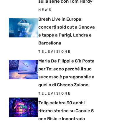
sulla serie con Tom Hardy
NEWS
Bresh Live in Europa:
concerti sold out a Genova
e tappe a Parigi, Londra e
Barcellona
TELEVISIONE
Maria De Filippi e C’è Posta
per Te: ecco perché il suo
successo è paragonabile a
quello di Checco Zalone
TELEVISIONE
Zelig celebra 30 anni: il
ritorno storico su Canale 5
con Bisio e Incontrada