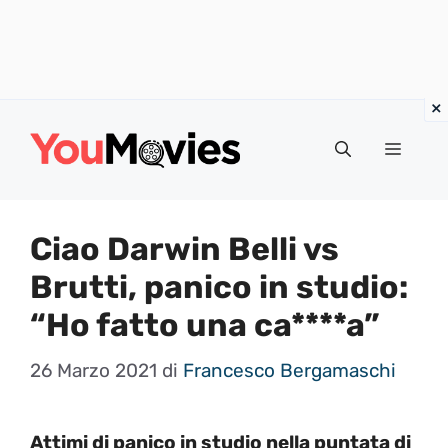
Vai
al
Menu
contenuto
Ciao Darwin Belli vs
Brutti, panico in studio:
“Ho fatto una ca****a”
26 Marzo 2021
di
Francesco Bergamaschi
Attimi di panico in studio nella puntata di