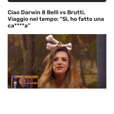
Ciao Darwin 8 Belli vs Brutti,
Viaggio nel tempo: “Sì, ho fatto una
ca****a”