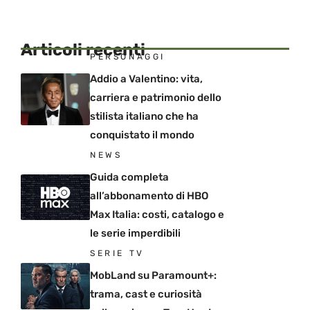
Articoli recenti
PERSONAGGI
Addio a Valentino: vita,
carriera e patrimonio dello
stilista italiano che ha
conquistato il mondo
NEWS
Guida completa
all’abbonamento di HBO
Max Italia: costi, catalogo e
le serie imperdibili
SERIE TV
MobLand su Paramount+:
trama, cast e curiosità