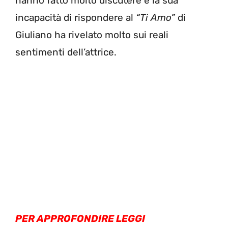
hanno fatto molto discutere e la sua
incapacità di rispondere al
“Ti Amo”
di
Giuliano ha rivelato molto sui reali
sentimenti dell’attrice.
PER APPROFONDIRE LEGGI