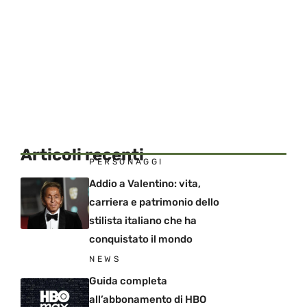
Articoli recenti
PERSONAGGI
Addio a Valentino: vita,
carriera e patrimonio dello
stilista italiano che ha
conquistato il mondo
NEWS
Guida completa
all’abbonamento di HBO