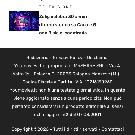
TELEVISIONE
Zelig celebra 30 anni: il
ritorno storico su Canale 5
con Bisio e Incontrada
Redazione
-
Privacy Policy
-
Disclaimer
Youmovies.it di proprietà di MRSHARE SRL - Via A.
Volta 16 - Palazzo C, 20093 Cologno Monzese (MI) -
Codice Fiscale e Partita I.V.A. 10216150960
Youmovies.it non è una testata giornalistica, in quanto
viene aggiornato senza alcuna periodicità. Non può
pertanto considerarsi un prodotto editoriale ai sensi
della legge n. 62 del 07.03.2001
Copyright ©2026 - Tutti i diritti riservati -
Contattaci