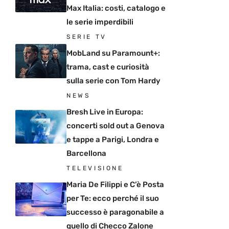
Max Italia: costi, catalogo e
le serie imperdibili
SERIE TV
MobLand su Paramount+:
trama, cast e curiosità
sulla serie con Tom Hardy
NEWS
Bresh Live in Europa:
concerti sold out a Genova
e tappe a Parigi, Londra e
Barcellona
TELEVISIONE
Maria De Filippi e C’è Posta
per Te: ecco perché il suo
successo è paragonabile a
quello di Checco Zalone