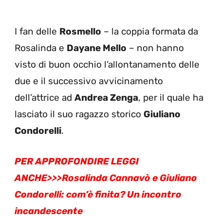
I fan delle
Rosmello
– la coppia formata da
Rosalinda e
Dayane Mello
– non hanno
visto di buon occhio l’allontanamento delle
due e il successivo avvicinamento
dell’attrice ad
Andrea Zenga
, per il quale ha
lasciato il suo ragazzo storico
Giuliano
Condorelli
.
PER APPROFONDIRE LEGGI
ANCHE>>>
Rosalinda Cannavò e Giuliano
Condorelli: com’è finita? Un incontro
incandescente