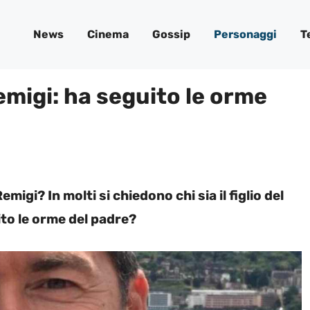
News
Cinema
Gossip
Personaggi
T
migi: ha seguito le orme
emigi? In molti si chiedono chi sia il figlio del
ito le orme del padre?