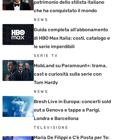
patrimonio dello stilista italiano
che ha conquistato il mondo
NEWS
Guida completa all’abbonamento
di HBO Max Italia: costi, catalogo e
le serie imperdibili
SERIE TV
MobLand su Paramount+: trama,
cast e curiosità sulla serie con
Tom Hardy
NEWS
Bresh Live in Europa: concerti sold
out a Genova e tappe a Parigi,
Londra e Barcellona
TELEVISIONE
Maria De Filippi e C’è Posta per Te: