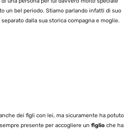
di una persona per lui davvero molto speciale
 un bel periodo. Stiamo parlando infatti di suo
 separato dalla sua storica compagna e moglie.
anche dei figli con lei, ma sicuramente ha potuto
re sempre presente per accogliere un
figlio
che ha