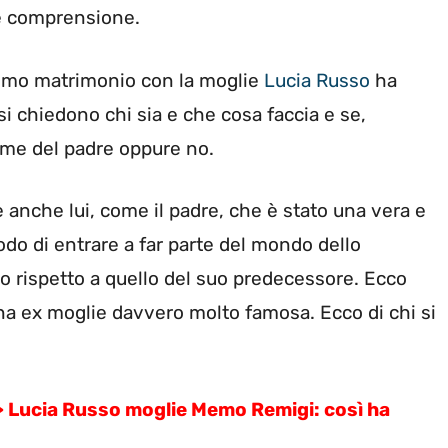
 e comprensione.
simo matrimonio con la moglie
Lucia Russo
ha
 si chiedono chi sia e che cosa faccia e se,
orme del padre oppure no.
 anche lui, come il padre, che è stato una vera e
o di entrare a far parte del mondo dello
so rispetto a quello del suo predecessore. Ecco
na ex moglie davvero molto famosa. Ecco di chi si
>
Lucia Russo moglie Memo Remigi: così ha