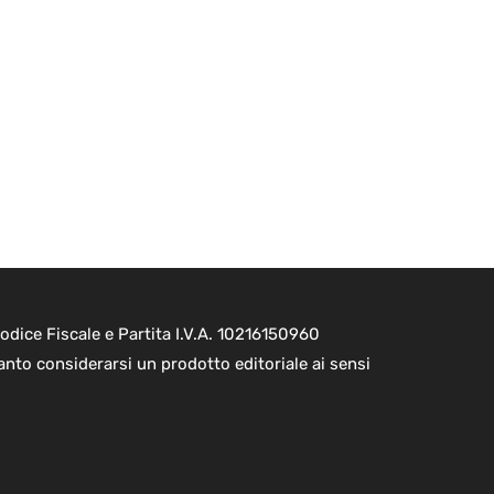
dice Fiscale e Partita I.V.A. 10216150960
nto considerarsi un prodotto editoriale ai sensi