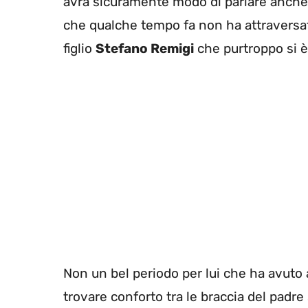
avrà sicuramente modo di parlare anche 
che qualche tempo fa non ha attraversato
figlio
Stefano Remigi
che purtroppo si è
Non un bel periodo per lui che ha avuto 
trovare conforto tra le braccia del pad