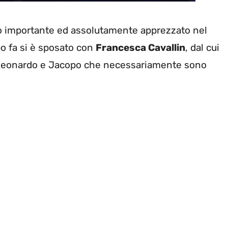
to importante ed assolutamente apprezzato nel
o fa si è sposato con
Francesca Cavallin
, dal cui
e Leonardo e Jacopo che necessariamente sono