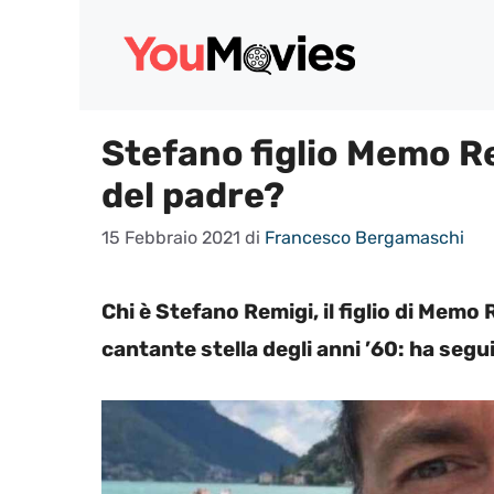
Vai
al
contenuto
Stefano figlio Memo Re
del padre?
15 Febbraio 2021
di
Francesco Bergamaschi
Chi è Stefano Remigi, il figlio di Memo R
cantante stella degli anni ’60: ha segu