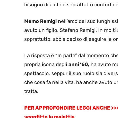
bisogno di aiuto e soprattutto conforto
Memo Remigi
nell’arco del suo lunghis
avuto un figlio, Stefano Remigi. In molti
soprattutto, abbia deciso di seguire le 
La risposta è “In parte” dal momento che
propria icona degli
anni ’60,
ha avuto mod
spettacolo, seppur il suo ruolo sia diver
che cosa fa nella vita: ha anche avuto u
tratta.
PER APPROFONDIRE LEGGI ANCHE >>
sconfitto la malattia