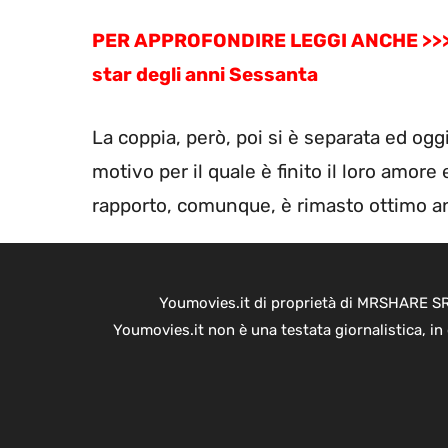
PER APPROFONDIRE LEGGI ANCHE >>
star degli anni Sessanta
La coppia, però, poi si è separata ed ogg
motivo per il quale è finito il loro amore
rapporto, comunque, è rimasto ottimo anc
Youmovies.it di proprietà di MRSHARE SRL
Youmovies.it non è una testata giornalistica, i