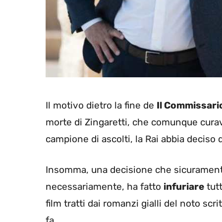
Il motivo dietro la fine de
Il Commissar
morte di Zingaretti, che comunque curava
campione di ascolti, la Rai abbia deciso
Insomma, una decisione che sicuramente
necessariamente, ha fatto
infuriare
tutt
film tratti dai romanzi gialli del noto 
fa.