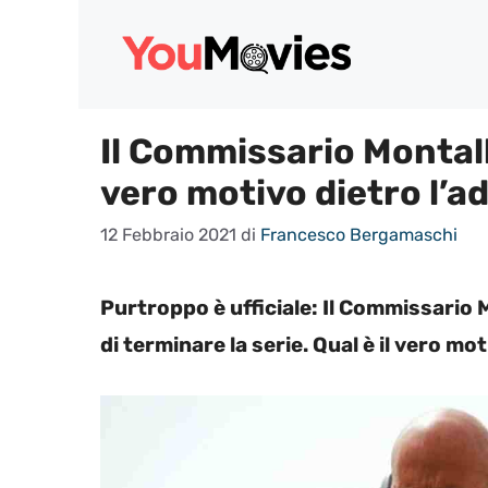
Vai
al
contenuto
Il Commissario Montal
vero motivo dietro l’a
12 Febbraio 2021
di
Francesco Bergamaschi
Purtroppo è ufficiale: Il Commissario
di terminare la serie. Qual è il vero mo