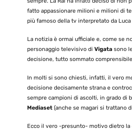
sempre. La Rai ha infatti deciso di non 
fatto appassionare milioni e milioni di 
più famoso della tv interpretato da Luca 
La notizia è ormai ufficiale e, come se n
personaggio televisivo di
Vigata
sono le
decisione, tutto sommato comprensibile, 
In molti si sono chiesti, infatti, il vero 
decisione decisamente strana e controc
sempre campioni di ascolti, in grado d
Mediaset
(anche se magari si trattano di
Ecco il vero -presunto- motivo dietro la