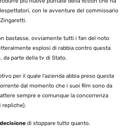
produrre più nuove puntate della fiction che ha
telespettatori, con le avventure del commissario
Zingaretti.
on bastasse, ovviamente tutti i fan del noto
tteralmente esplosi di rabbia contro questa
da parte della tv di Stato.
motivo per il quale l’azienda abbia preso questa
orrente dal momento che i suoi film sono da
i battere sempre e comunque la concorrenza
 repliche).
decisione
di stoppare tutto quanto.