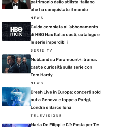
patrimonio dello stilista italiano
che ha conquistato il mondo
NEWS
Guida completa all’abbonamento
di HBO Max Italia: costi, catalogo e
le serie imperdibili
SERIE TV
MobLand su Paramount+: trama,
cast e curiosità sulla serie con
Tom Hardy
NEWS
Bresh Live in Europa: concerti sold
out a Genova e tappe a Parigi,
Londra e Barcellona
TELEVISIONE
Maria De Filippi e C’è Posta per Te: