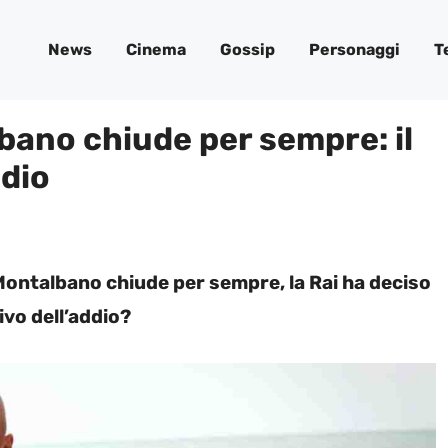
News
Cinema
Gossip
Personaggi
T
bano chiude per sempre: il
ddio
 Montalbano chiude per sempre, la Rai ha deciso
tivo dell’addio?