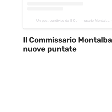
Un post condiviso da Il Commissario Montalba
Il Commissario Montalba
nuove puntate