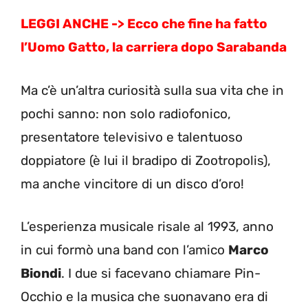
LEGGI ANCHE -> Ecco che fine ha fatto
l’Uomo Gatto, la carriera dopo Sarabanda
Ma c’è un’altra curiosità sulla sua vita che in
pochi sanno: non solo radiofonico,
presentatore televisivo e talentuoso
doppiatore (è lui il bradipo di Zootropolis),
ma anche vincitore di un disco d’oro!
L’esperienza musicale risale al 1993, anno
in cui formò una band con l’amico
Marco
Biondi
. I due si facevano chiamare Pin-
Occhio e la musica che suonavano era di