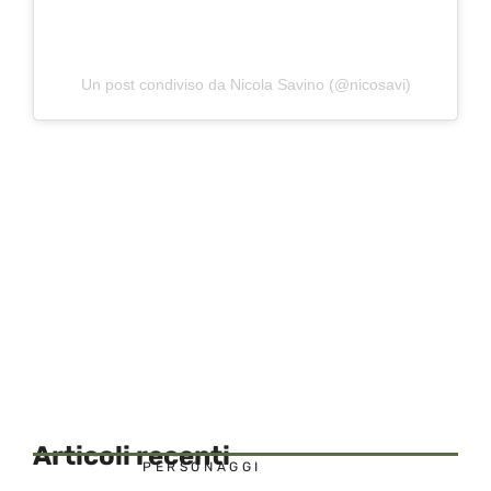
Un post condiviso da Nicola Savino (@nicosavi)
Articoli recenti
PERSONAGGI