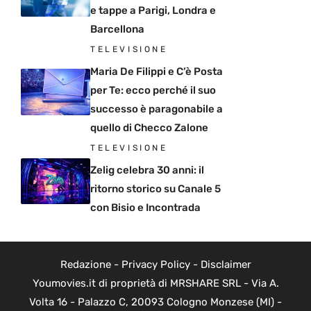
e tappe a Parigi, Londra e
Barcellona
TELEVISIONE
Maria De Filippi e C’è Posta
per Te: ecco perché il suo
successo è paragonabile a
quello di Checco Zalone
TELEVISIONE
Zelig celebra 30 anni: il
ritorno storico su Canale 5
con Bisio e Incontrada
Redazione
-
Privacy Policy
-
Disclaimer
Youmovies.it di proprietà di MRSHARE SRL - Via A.
Volta 16 - Palazzo C, 20093 Cologno Monzese (MI) -