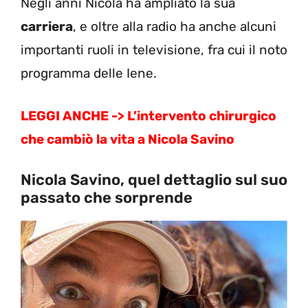
Negli anni Nicola ha ampliato la sua
carriera
, e oltre alla radio ha anche alcuni
importanti ruoli in televisione, fra cui il noto
programma delle Iene.
LEGGI ANCHE -> L’intervento chirurgico
che cambiò la vita a Nicola Savino
Nicola Savino, quel dettaglio sul suo
passato che sorprende