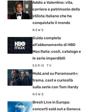
Addio a Valentino: vita,
carriera e patrimonio dello
stilista italiano che ha
conquistato il mondo
NEWS
Guida completa
all’abbonamento di HBO
Max Italia: costi, catalogo e
le serie imperdibili
SERIE TV
MobLand su Paramount+:
trama, cast e curiosità
sulla serie con Tom Hardy
NEWS
Bresh Live in Europa:
concerti sold out a Genova