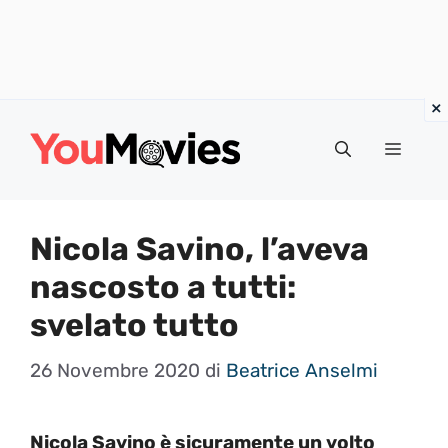
Vai
al
Menu
contenuto
Nicola Savino, l’aveva
nascosto a tutti:
svelato tutto
26 Novembre 2020
di
Beatrice Anselmi
Nicola Savino è sicuramente un volto