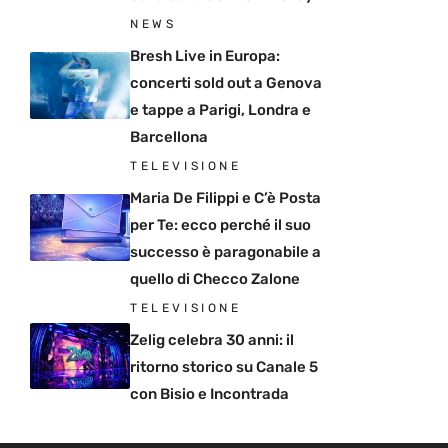
NEWS
Bresh Live in Europa:
concerti sold out a Genova
e tappe a Parigi, Londra e
Barcellona
TELEVISIONE
Maria De Filippi e C’è Posta
per Te: ecco perché il suo
successo è paragonabile a
quello di Checco Zalone
TELEVISIONE
Zelig celebra 30 anni: il
ritorno storico su Canale 5
con Bisio e Incontrada