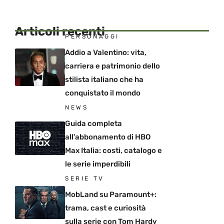
Articoli recenti
PERSONAGGI
Addio a Valentino: vita,
carriera e patrimonio dello
stilista italiano che ha
conquistato il mondo
NEWS
Guida completa
all’abbonamento di HBO
Max Italia: costi, catalogo e
le serie imperdibili
SERIE TV
MobLand su Paramount+:
trama, cast e curiosità
sulla serie con Tom Hardy