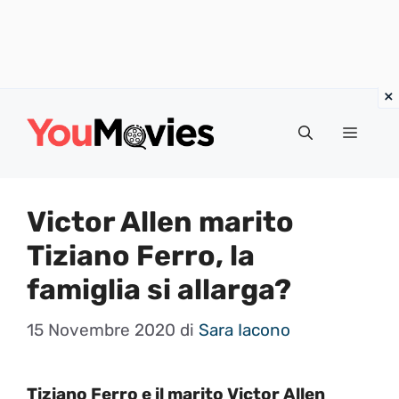
Vai
al
Menu
contenuto
Victor Allen marito
Tiziano Ferro, la
famiglia si allarga?
15 Novembre 2020
di
Sara Iacono
Tiziano Ferro e il marito Victor Allen