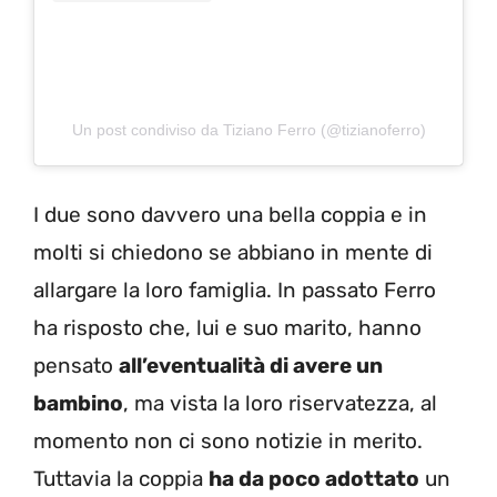
Un post condiviso da Tiziano Ferro (@tizianoferro)
I due sono davvero una bella coppia e in
molti si chiedono se abbiano in mente di
allargare la loro famiglia. In passato Ferro
ha risposto che, lui e suo marito, hanno
pensato
all’eventualità di avere un
bambino
, ma vista la loro riservatezza, al
momento non ci sono notizie in merito.
Tuttavia la coppia
ha da poco adottato
un