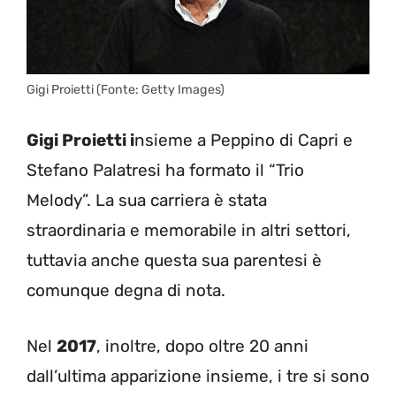
Gigi Proietti (Fonte: Getty Images)
Gigi Proietti i
nsieme a Peppino di Capri e
Stefano Palatresi ha formato il “Trio
Melody”. La sua carriera è stata
straordinaria e memorabile in altri settori,
tuttavia anche questa sua parentesi è
comunque degna di nota.
Nel
2017
, inoltre, dopo oltre 20 anni
dall’ultima apparizione insieme, i tre si sono