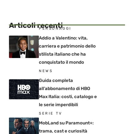
Articoli recenti
PERSONAGGI
Addio a Valentino: vita,
carriera e patrimonio dello
stilista italiano che ha
conquistato il mondo
NEWS
Guida completa
all’abbonamento di HBO
Max Italia: costi, catalogo e
le serie imperdibili
SERIE TV
MobLand su Paramount+:
trama, cast e curiosità