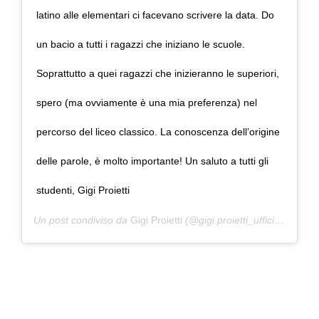
latino alle elementari ci facevano scrivere la data. Do
un bacio a tutti i ragazzi che iniziano le scuole.
Soprattutto a quei ragazzi che inizieranno le superiori,
spero (ma ovviamente è una mia preferenza) nel
percorso del liceo classico. La conoscenza dell’origine
delle parole, è molto importante! Un saluto a tutti gli
studenti, Gigi Proietti
Un post condiviso da
Gigi Proietti
(@gigi.proietti_ufficiale) in data: