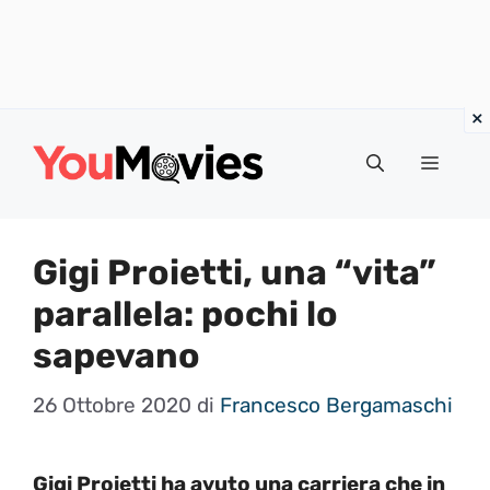
Vai
al
Menu
contenuto
Gigi Proietti, una “vita”
parallela: pochi lo
sapevano
26 Ottobre 2020
di
Francesco Bergamaschi
Gigi Proietti ha avuto una carriera che in