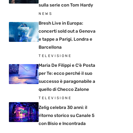
sulla serie con Tom Hardy
NEWS
Bresh Live in Europa:
concerti sold out a Genova
e tappe a Parigi, Londra e
Barcellona
TELEVISIONE
Maria De Filippi e C’è Posta
per Te: ecco perché il suo
successo è paragonabile a
quello di Checco Zalone
TELEVISIONE
Zelig celebra 30 anni: il
ritorno storico su Canale 5
con Bisio e Incontrada