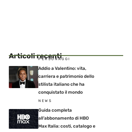
Articoli recenti
PERSONAGGI
Addio a Valentino: vita,
carriera e patrimonio dello
stilista italiano che ha
conquistato il mondo
NEWS
Guida completa
all’abbonamento di HBO
Max Italia: costi, catalogo e