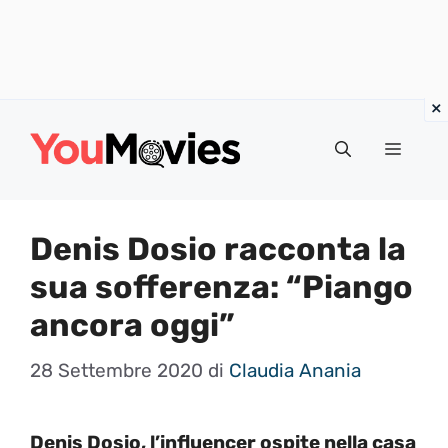
Vai
al
Menu
contenuto
Denis Dosio racconta la
sua sofferenza: “Piango
ancora oggi”
28 Settembre 2020
di
Claudia Anania
Denis Dosio, l’influencer ospite nella casa