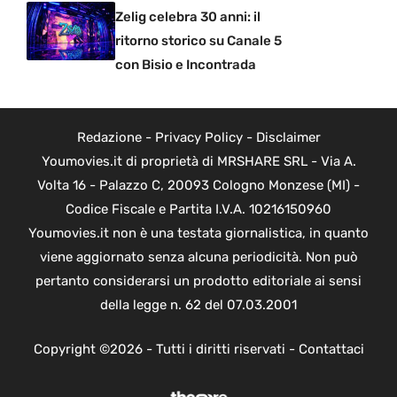
Zelig celebra 30 anni: il
ritorno storico su Canale 5
con Bisio e Incontrada
Redazione
-
Privacy Policy
-
Disclaimer
Youmovies.it di proprietà di MRSHARE SRL - Via A.
Volta 16 - Palazzo C, 20093 Cologno Monzese (MI) -
Codice Fiscale e Partita I.V.A. 10216150960
Youmovies.it non è una testata giornalistica, in quanto
viene aggiornato senza alcuna periodicità. Non può
pertanto considerarsi un prodotto editoriale ai sensi
della legge n. 62 del 07.03.2001
Copyright ©2026 - Tutti i diritti riservati -
Contattaci