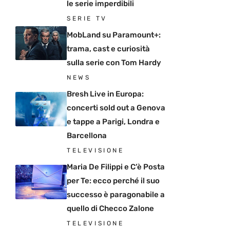
le serie imperdibili
SERIE TV
MobLand su Paramount+:
trama, cast e curiosità
sulla serie con Tom Hardy
NEWS
Bresh Live in Europa:
concerti sold out a Genova
e tappe a Parigi, Londra e
Barcellona
TELEVISIONE
Maria De Filippi e C’è Posta
per Te: ecco perché il suo
successo è paragonabile a
quello di Checco Zalone
TELEVISIONE