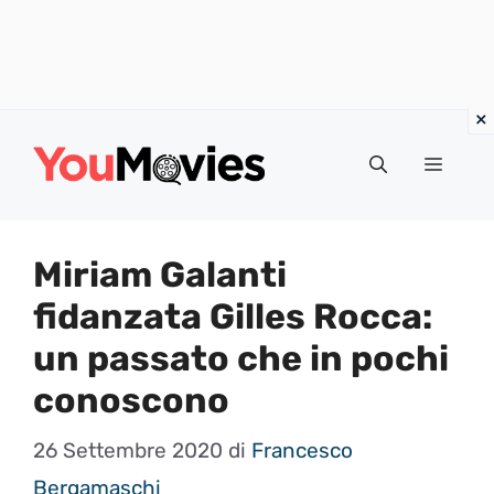
Vai
al
Menu
contenuto
Miriam Galanti
fidanzata Gilles Rocca:
un passato che in pochi
conoscono
26 Settembre 2020
di
Francesco
Bergamaschi