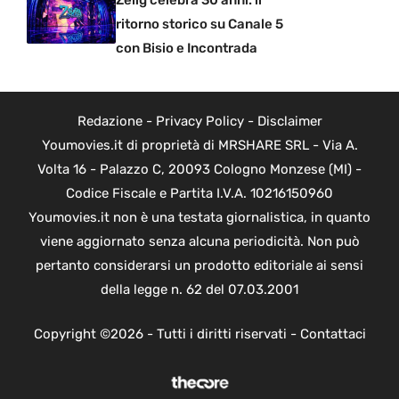
Zelig celebra 30 anni: il
ritorno storico su Canale 5
con Bisio e Incontrada
Redazione
-
Privacy Policy
-
Disclaimer
Youmovies.it di proprietà di MRSHARE SRL - Via A.
Volta 16 - Palazzo C, 20093 Cologno Monzese (MI) -
Codice Fiscale e Partita I.V.A. 10216150960
Youmovies.it non è una testata giornalistica, in quanto
viene aggiornato senza alcuna periodicità. Non può
pertanto considerarsi un prodotto editoriale ai sensi
della legge n. 62 del 07.03.2001
Copyright ©2026 - Tutti i diritti riservati -
Contattaci