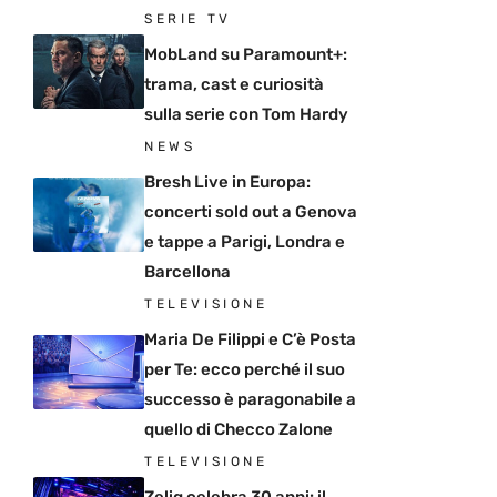
SERIE TV
MobLand su Paramount+:
trama, cast e curiosità
sulla serie con Tom Hardy
NEWS
Bresh Live in Europa:
concerti sold out a Genova
e tappe a Parigi, Londra e
Barcellona
TELEVISIONE
Maria De Filippi e C’è Posta
per Te: ecco perché il suo
successo è paragonabile a
quello di Checco Zalone
TELEVISIONE