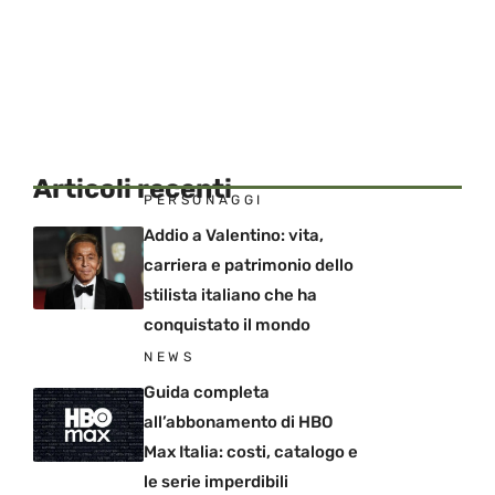
Articoli recenti
PERSONAGGI
Addio a Valentino: vita,
carriera e patrimonio dello
stilista italiano che ha
conquistato il mondo
NEWS
Guida completa
all’abbonamento di HBO
Max Italia: costi, catalogo e
le serie imperdibili