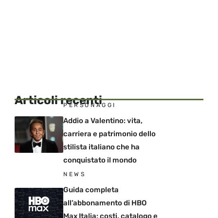
Articoli recenti
PERSONAGGI
Addio a Valentino: vita,
carriera e patrimonio dello
stilista italiano che ha
conquistato il mondo
NEWS
Guida completa
all’abbonamento di HBO
Max Italia: costi, catalogo e