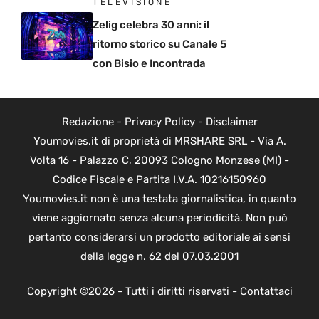
TELEVISIONE
Zelig celebra 30 anni: il
ritorno storico su Canale 5
con Bisio e Incontrada
Redazione
-
Privacy Policy
-
Disclaimer
Youmovies.it di proprietà di MRSHARE SRL - Via A.
Volta 16 - Palazzo C, 20093 Cologno Monzese (MI) -
Codice Fiscale e Partita I.V.A. 10216150960
Youmovies.it non è una testata giornalistica, in quanto
viene aggiornato senza alcuna periodicità. Non può
pertanto considerarsi un prodotto editoriale ai sensi
della legge n. 62 del 07.03.2001
Copyright ©2026 - Tutti i diritti riservati -
Contattaci