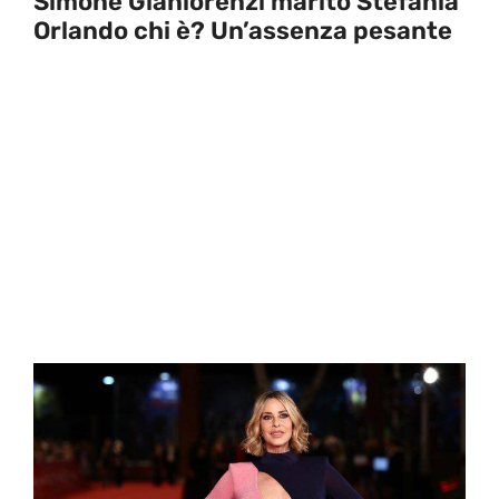
Simone Gianlorenzi marito Stefania
Orlando chi è? Un’assenza pesante