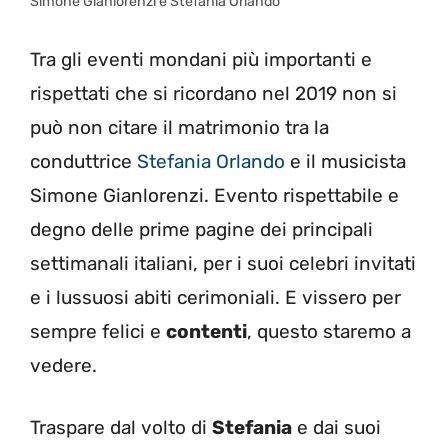
Simone Gianlorenzi e Stefania Orlando
Tra gli eventi mondani più importanti e
rispettati che si ricordano nel 2019 non si
può non citare il matrimonio tra la
conduttrice
Stefania Orlando
e il musicista
Simone Gianlorenzi. Evento rispettabile e
degno delle prime pagine dei principali
settimanali italiani, per i suoi celebri invitati
e i lussuosi abiti cerimoniali. E vissero per
sempre felici e
contenti
, questo staremo a
vedere.
Traspare dal volto di
Stefania
e dai suoi