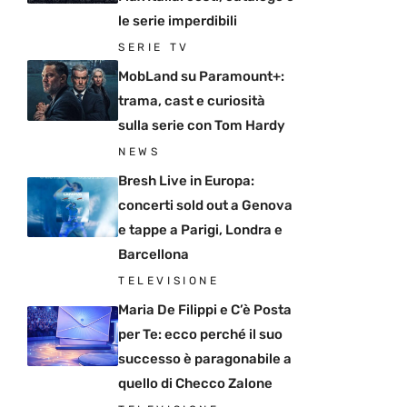
le serie imperdibili
SERIE TV
MobLand su Paramount+:
trama, cast e curiosità
sulla serie con Tom Hardy
NEWS
Bresh Live in Europa:
concerti sold out a Genova
e tappe a Parigi, Londra e
Barcellona
TELEVISIONE
Maria De Filippi e C’è Posta
per Te: ecco perché il suo
successo è paragonabile a
quello di Checco Zalone