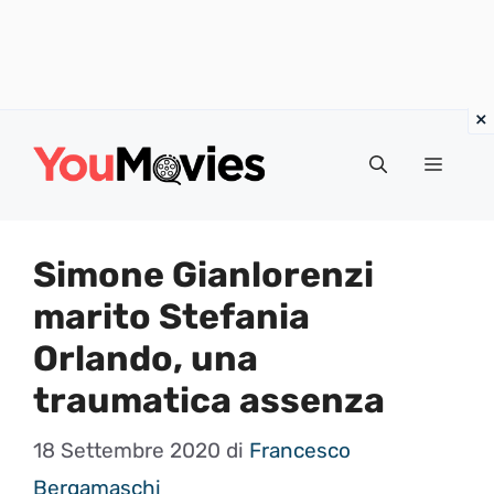
Vai
al
Menu
contenuto
Simone Gianlorenzi
marito Stefania
Orlando, una
traumatica assenza
18 Settembre 2020
di
Francesco
Bergamaschi