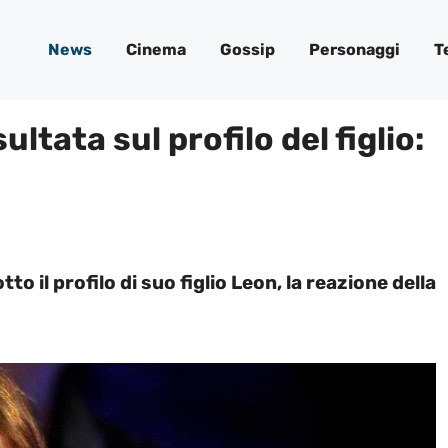
News
Cinema
Gossip
Personaggi
T
ultata sul profilo del figlio:
to il profilo di suo figlio Leon, la reazione della