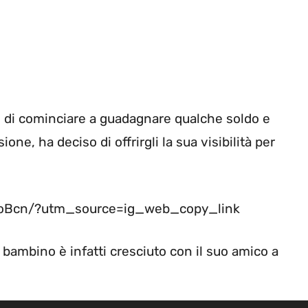
o di cominciare a guadagnare qualche soldo e
ne, ha deciso di offrirgli la sua visibilità per
toBcn/?utm_source=ig_web_copy_link
a bambino è infatti cresciuto con il suo amico a