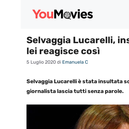
Vai
al
contenuto
Selvaggia Lucarelli, ins
lei reagisce così
5 Luglio 2020
di
Emanuela C
Selvaggia Lucarelli è stata insultata sot
giornalista lascia tutti senza parole.