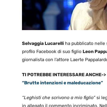
Selvaggia Lucarelli
ha pubblicato nelle s
profilo Facebook di suo figlio
Leon Papp
giornalista con l’attore Laerte Pappalard
TI POTREBBE INTERESSARE ANCHE->
“Brutte intenzioni e maleducazione”
“Leghisti che scrivono a mio figlio”
si le
in allegato il commento incriminato. Nell