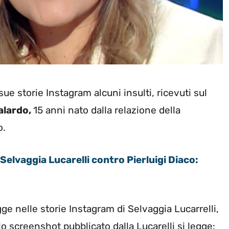
ue storie Instagram alcuni insulti, ricevuti sul
alardo
,
15 anni nato dalla relazione della
o.
Selvaggia Lucarelli contro Pierluigi Diaco:
gge nelle storie Instagram di Selvaggia Lucarrelli,
o screenshot pubblicato dalla Lucarelli si legge: