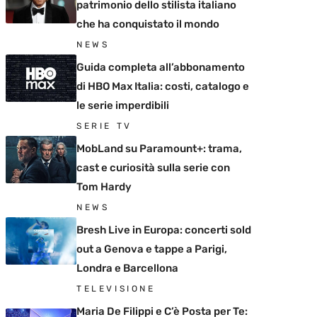
patrimonio dello stilista italiano
che ha conquistato il mondo
NEWS
Guida completa all’abbonamento
di HBO Max Italia: costi, catalogo e
le serie imperdibili
SERIE TV
MobLand su Paramount+: trama,
cast e curiosità sulla serie con
Tom Hardy
NEWS
Bresh Live in Europa: concerti sold
out a Genova e tappe a Parigi,
Londra e Barcellona
TELEVISIONE
Maria De Filippi e C’è Posta per Te: