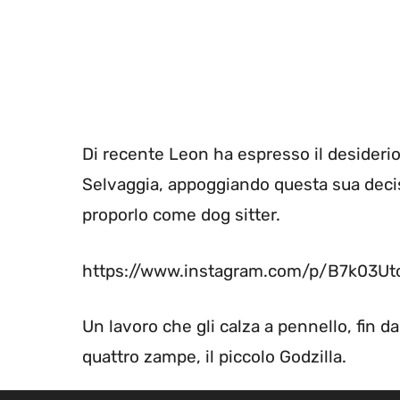
Di recente Leon ha espresso il desideri
Selvaggia, appoggiando questa sua decisio
proporlo come dog sitter.
https://www.instagram.com/p/B7k03U
Un lavoro che gli calza a pennello, fin d
quattro zampe, il piccolo Godzilla.