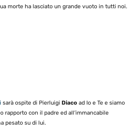
a morte ha lasciato un grande vuoto in tutti noi.
i
sarà ospite di Pierluigi
Diaco
ad Io e Te e siamo
suo rapporto con il padre ed all’immancabile
 pesato su di lui.