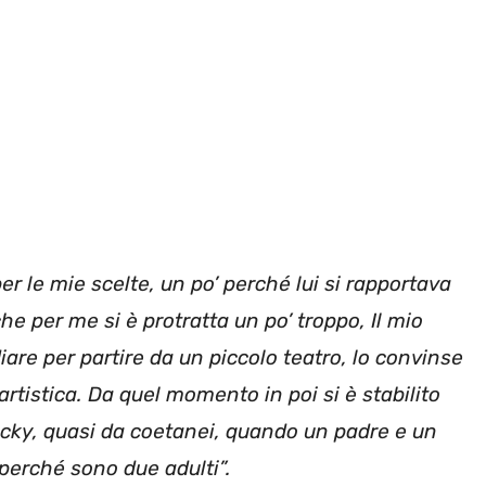
r le mie scelte, un po’ perché lui si rapportava
che per me si è protratta un po’ troppo, Il mio
diare per partire da un piccolo teatro, lo convinse
tistica. Da quel momento in poi si è stabilito
Ricky, quasi da coetanei, quando un padre e un
 perché sono due adulti”.