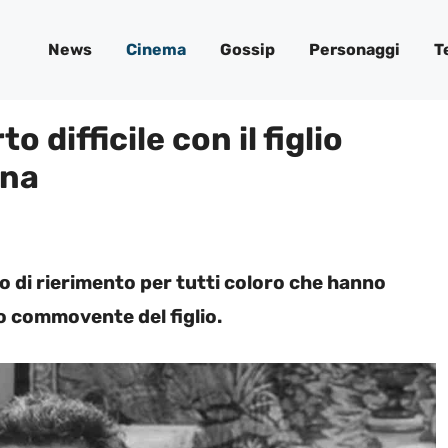
News
Cinema
Gossip
Personaggi
T
o difficile con il figlio
ena
o di rierimento per tutti coloro che hanno
do commovente del figlio.