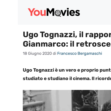
Vai
al
contenuto
Ugo Tognazzi, il rapport
Gianmarco: il retrosc
18 Giugno 2020
di
Francesco Bergamaschi
Ugo Tognazzi è un vero e proprio punt
studiato e studiano il cinema. Il ricor