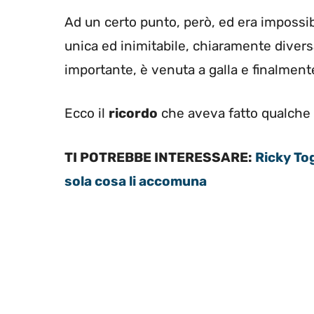
Ad un certo punto, però, ed era impossibi
unica ed inimitabile, chiaramente diver
importante, è venuta a galla e finalmente
Ecco il
ricordo
che aveva fatto qualche
TI POTREBBE INTERESSARE:
Ricky To
sola cosa li accomuna