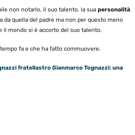
le non notarlo, il suo talento, la sua
personalità
sa da quella del padre ma non per questo meno
 il mondo si è accorto del suo talento.
 tempo fa e che ha fatto commuovere.
gnazzi fratellastro Gianmarco Tognazzi: una