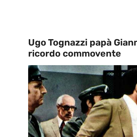
Ugo Tognazzi papà Gianm
ricordo commovente