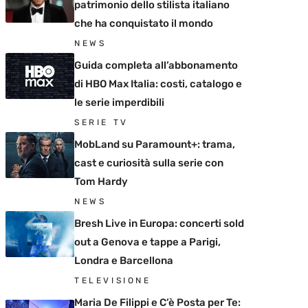
patrimonio dello stilista italiano
che ha conquistato il mondo
NEWS
Guida completa all’abbonamento
di HBO Max Italia: costi, catalogo e
le serie imperdibili
SERIE TV
MobLand su Paramount+: trama,
cast e curiosità sulla serie con
Tom Hardy
NEWS
Bresh Live in Europa: concerti sold
out a Genova e tappe a Parigi,
Londra e Barcellona
TELEVISIONE
Maria De Filippi e C’è Posta per Te: