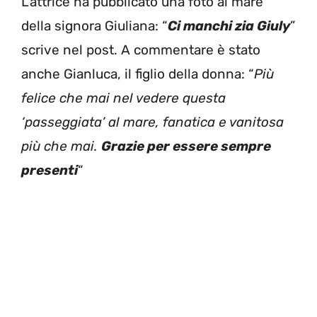
L’attrice ha pubblicato una foto al mare
della signora Giuliana: “
Ci manchi zia Giuly
”
scrive nel post. A commentare è stato
anche Gianluca, il figlio della donna: “
Più
felice che mai nel vedere questa
‘passeggiata’ al mare, fanatica e vanitosa
più che mai.
Grazie per essere sempre
presenti
“