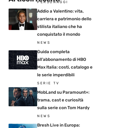
PERSONAGGI
Addio a Valentino: vita,
carriera e patrimonio dello
stilista italiano che ha
conquistato il mondo
NEWS
Guida completa
all’abbonamento di HBO
Max Italia: costi, catalogo e
le serie imperdibili
SERIE TV
MobLand su Paramount+:
trama, cast e curiosità
sulla serie con Tom Hardy
NEWS
Bresh Live in Europa: