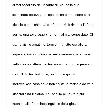
ormai assorbito dall’incanto di Dio, dalla sua
sconfinata bellezza. Le cose di un tempo sono così
piccole e me schine al confronto. Mi è rimasto l’affetto
per te, una tenerezza che non hai mai conosciuto. Ci
siamo visti e amati nel tempo: ma tutto era allora
fugace e limitato. Ora vivo nella serena speranza e
nella gioiosa attesa del tuo arrivo tra noi. Tu pensami
così. Nelle tue battaglia, orièntati a questa
meravigliosa casa dove non esiste la morte e do ve ci
disseteremo insieme, nell’anelito più puro e più
intenso, alla fonte inestinguibile della gioia e