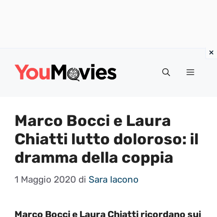
Vai
al
Menu
contenuto
Marco Bocci e Laura
Chiatti lutto doloroso: il
dramma della coppia
1 Maggio 2020
di
Sara Iacono
Marco Bocci e Laura Chiatti ricordano sui