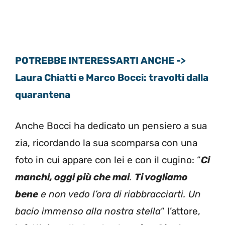
POTREBBE INTERESSARTI ANCHE ->
Laura Chiatti e Marco Bocci: travolti dalla
quarantena
Anche Bocci ha dedicato un pensiero a sua
zia, ricordando la sua scomparsa con una
foto in cui appare con lei e con il cugino: “
Ci
manchi, oggi più che mai
.
Ti vogliamo
bene
e non vedo l’ora di riabbracciarti. Un
bacio immenso alla nostra stella
“ l’attore,