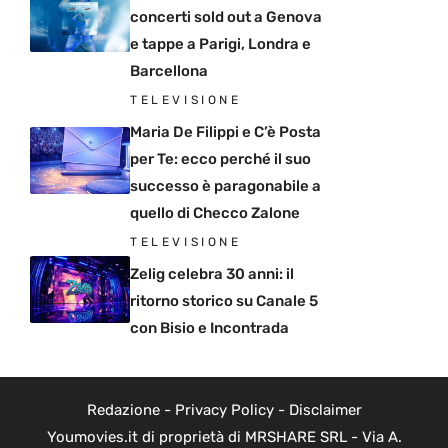
concerti sold out a Genova
e tappe a Parigi, Londra e
Barcellona
TELEVISIONE
Maria De Filippi e C’è Posta
per Te: ecco perché il suo
successo è paragonabile a
quello di Checco Zalone
TELEVISIONE
Zelig celebra 30 anni: il
ritorno storico su Canale 5
con Bisio e Incontrada
Redazione
-
Privacy Policy
-
Disclaimer
Youmovies.it di proprietà di MRSHARE SRL - Via A.