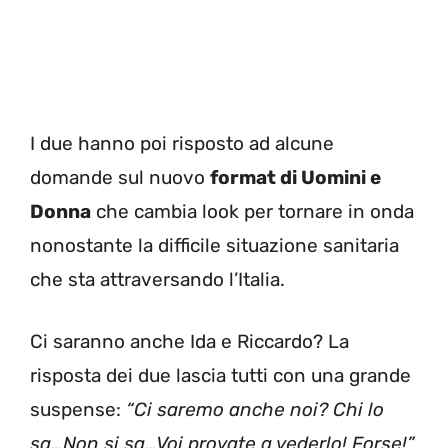
I due hanno poi risposto ad alcune
domande sul nuovo
format di Uomini e
Donna
che cambia look per tornare in onda
nonostante la difficile situazione sanitaria
che sta attraversando l’Italia.
Ci saranno anche Ida e Riccardo? La
risposta dei due lascia tutti con una grande
suspense:
“Ci saremo anche noi? Chi lo
sa…Non si sa…Voi provate a vederlo! Forse!”