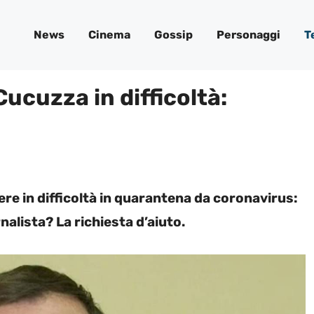
News
Cinema
Gossip
Personaggi
T
ucuzza in difficoltà:
re in difficoltà in quarantena da coronavirus:
alista? La richiesta d’aiuto.