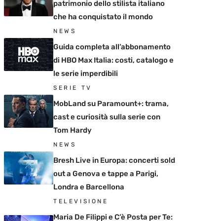
patrimonio dello stilista italiano
che ha conquistato il mondo
NEWS
Guida completa all’abbonamento
di HBO Max Italia: costi, catalogo e
le serie imperdibili
SERIE TV
MobLand su Paramount+: trama,
cast e curiosità sulla serie con
Tom Hardy
NEWS
Bresh Live in Europa: concerti sold
out a Genova e tappe a Parigi,
Londra e Barcellona
TELEVISIONE
Maria De Filippi e C’è Posta per Te: