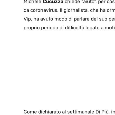
Michele
Cucuzza
chiede “aiuto”, per cos
da coronavirus. Il giornalista, che ha or
Vip, ha avuto modo di parlare del suo p
proprio periodo di difficoltà legato a mot
Come dichiarato al settimanale Di Più, in