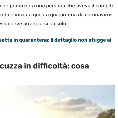
che prima c’era una persona che aveva il compito
uando è iniziata questa quarantena da coronavirus,
esso deve arrangiarsi da solo.
eotta in quarantena: il dettaglio non sfugge ai
uzza in difficoltà: cosa