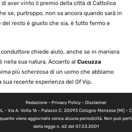
di aver vinto il premio della città di Cattolica
che se, purtroppo, non sa ancora quando sarà in
del resto è giusto che sia, è tutto fermo e
conduttore chiede aiuto, anche se in maniera
 nella sua natura. Accanto al
Cucuzza
’anima più scherzosa di un uomo che abbiamo
a sua recente esperienza del Gf Vip.
Redazione
-
Privacy Policy
-
Disclaimer
 - Via A. Volta 16 - Palazzo C, 20093 Cologno Monzese (MI) - Co
n quanto viene aggiornato senza alcuna periodicità. Non può perta
della legge n. 62 del 07.03.2001