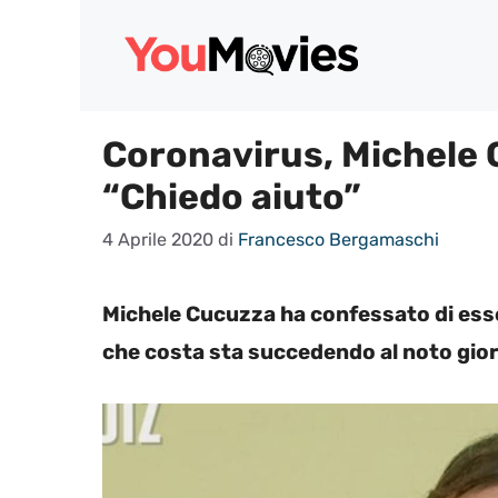
Vai
al
contenuto
Coronavirus, Michele C
“Chiedo aiuto”
4 Aprile 2020
di
Francesco Bergamaschi
Michele Cucuzza ha confessato di esse
che costa sta succedendo al noto giorn