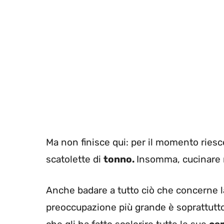
Ma non finisce qui: per il momento ries
scatolette di
tonno.
Insomma, cucinare n
Anche badare a tutto ciò che concerne la
preoccupazione più grande è soprattutto 