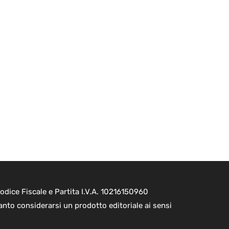
dice Fiscale e Partita I.V.A. 10216150960
nto considerarsi un prodotto editoriale ai sensi