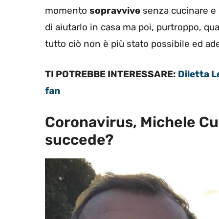
momento
sopravvive
senza cucinare e 
di aiutarlo in casa ma poi, purtroppo, q
tutto ciò non è più stato possibile ed ad
TI POTREBBE INTERESSARE:
Diletta L
fan
Coronavirus, Michele Cuc
succede?