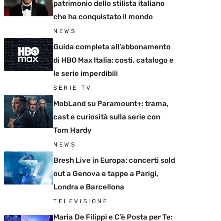
patrimonio dello stilista italiano
che ha conquistato il mondo
NEWS
Guida completa all’abbonamento
di HBO Max Italia: costi, catalogo e
le serie imperdibili
SERIE TV
MobLand su Paramount+: trama,
cast e curiosità sulla serie con
Tom Hardy
NEWS
Bresh Live in Europa: concerti sold
out a Genova e tappe a Parigi,
Londra e Barcellona
TELEVISIONE
Maria De Filippi e C’è Posta per Te: