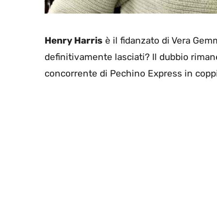
Henry Harris
è il fidanzato di Vera Gem
definitivamente lasciati? Il dubbio rimane
concorrente di Pechino Express in coppi