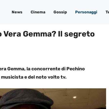
News
Cinema
Gossip
Personaggi
T
o Vera Gemma? Il segreto
 Vera Gemma, la concorrente di Pechino
 musicista e del noto volto tv.