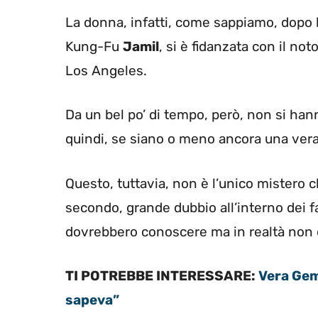
La donna, infatti, come sappiamo, dopo 
Kung-Fu
Jamil
, si è fidanzata con il no
Los Angeles.
Da un bel po’ di tempo, però, non si han
quindi, se siano o meno ancora una vera
Questo, tuttavia, non è l’unico mistero ch
secondo, grande dubbio all’interno dei f
dovrebbero conoscere ma in realtà non è
TI POTREBBE INTERESSARE:
Vera Gemm
sapeva”