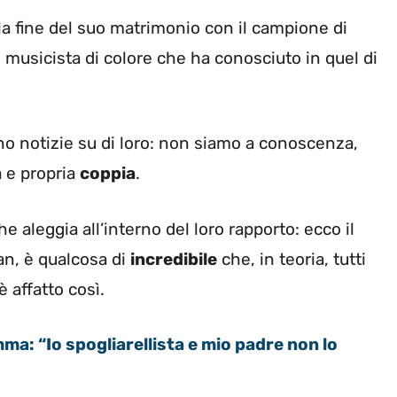
la fine del suo matrimonio con il campione di
to musicista di colore che ha conosciuto in quel di
no notizie su di loro: non siamo a conoscenza,
 e propria
coppia
.
e aleggia all’interno del loro rapporto: ecco il
an, è qualcosa di
incredibile
che, in teoria, tutti
 affatto così.
a: “Io spogliarellista e mio padre non lo