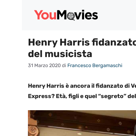
Vai
al
contenuto
Henry Harris fidanzat
del musicista
31 Marzo 2020
di
Francesco Bergamaschi
Henry Harris è ancora il fidanzato di
Express? Età, figli e quel “segreto” del