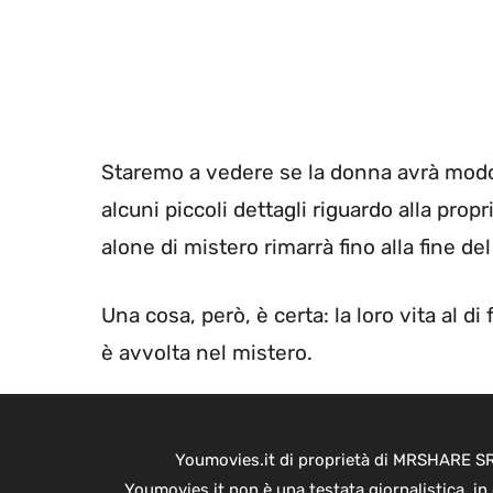
Staremo a vedere se la donna avrà modo
alcuni piccoli dettagli riguardo alla pro
alone di mistero rimarrà fino alla fine d
Una cosa, però, è certa: la loro vita al d
è avvolta nel mistero.
Youmovies.it di proprietà di MRSHARE SRL
Youmovies.it non è una testata giornalistica, i