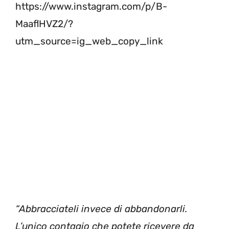
https://www.instagram.com/p/B-
MaaflHVZ2/?
utm_source=ig_web_copy_link
“Abbracciateli invece di abbandonarli.
L’unico contagio che potete ricevere da