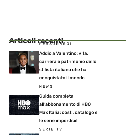
Articoli recenti
PERSONAGGI
Addio a Valentino: vita,
carriera e patrimonio dello
stilista italiano che ha
conquistato il mondo
NEWS
Guida completa
all’abbonamento di HBO
Max Italia: costi, catalogo e
le serie imperdibili
SERIE TV