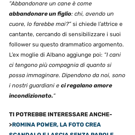
“Abbandonare un cane è come
abbandonare un figlio
: chi, avendo un
cuore, lo farebbe mai?”
si chiede l’attrice e
cantante, cercando di sensibilizzare i suoi
follower su questo drammatico argomento.
L’ex moglie di Albano aggiunge poi:
“I cani
ci tengono più compagnia di quanto si
possa immaginare. Dipendono da noi, sono
i nostri guardiani e
ci regalano amore
incondizionato.
“
TI POTREBBE INTERESSARE ANCHE-
>
ROMINA POWER, LA FOTO CREA
SCANDALO E LASCIA SENZA PAROLE