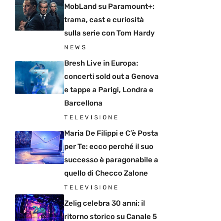
MobLand su Paramount+:
trama, cast e curiosità
sulla serie con Tom Hardy
NEWS
Bresh Live in Europa:
concerti sold out a Genova
e tappe a Parigi, Londra e
Barcellona
TELEVISIONE
Maria De Filippi e C’è Posta
per Te: ecco perché il suo
successo è paragonabile a
quello di Checco Zalone
TELEVISIONE
Zelig celebra 30 anni: il
ritorno storico su Canale 5