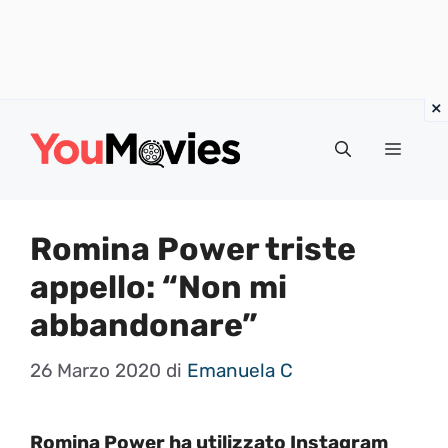
Vai
al
Menu
contenuto
Romina Power triste
appello: “Non mi
abbandonare”
26 Marzo 2020
di
Emanuela C
Romina Power ha utilizzato Instagram