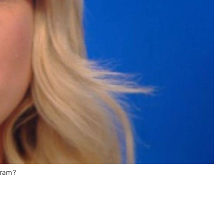
gram?