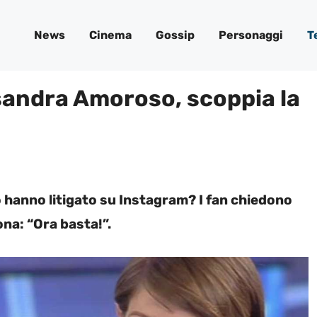
News
Cinema
Gossip
Personaggi
T
andra Amoroso, scoppia la
anno litigato su Instagram? I fan chiedono
na: “Ora basta!”.