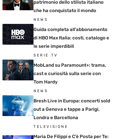
patrimonio dello stilista italiano
che ha conquistato il mondo
NEWS
Guida completa all’abbonamento
di HBO Max Italia: costi, catalogo e
le serie imperdibili
SERIE TV
MobLand su Paramount+: trama,
cast e curiosità sulla serie con
Tom Hardy
NEWS
Bresh Live in Europa: concerti sold
out a Genova e tappe a Parigi,
Londra e Barcellona
TELEVISIONE
Maria De Filippi e C’è Posta per Te: