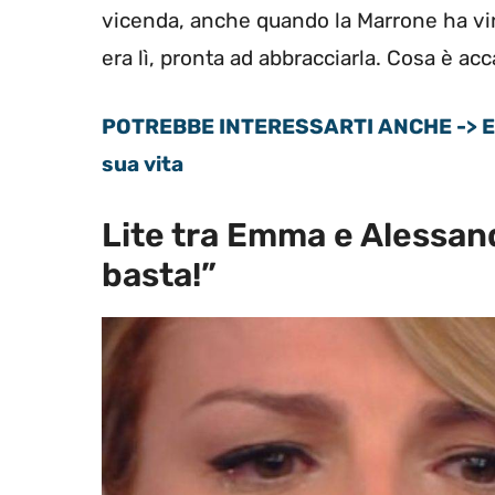
vicenda, anche quando la Marrone ha v
era lì, pronta ad abbracciarla. Cosa è a
POTREBBE INTERESSARTI ANCHE -> Emm
sua vita
Lite tra Emma e Alessan
basta!”