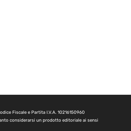
dice Fiscale e Partita I.V.A. 10216150960
nto considerarsi un prodotto editoriale ai sensi