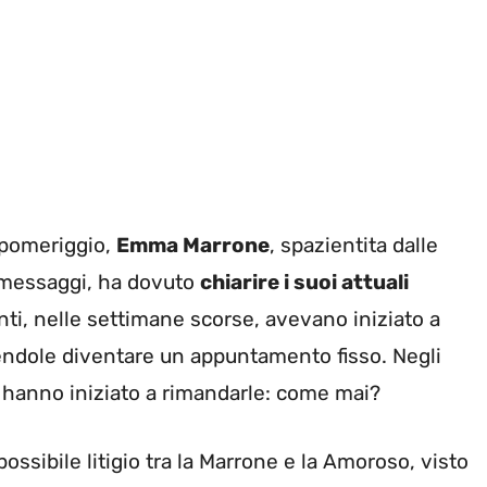
pomeriggio,
Emma Marrone
, spazientita dalle
i messaggi, ha dovuto
chiarire i suoi attuali
nti, nelle settimane scorse, avevano iniziato a
acendole diventare un appuntamento fisso. Negli
 hanno iniziato a rimandarle: come mai?
ossibile litigio tra la Marrone e la Amoroso, visto