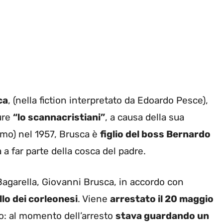
ca
, (nella fiction interpretato da Edoardo Pesce),
ure
“lo scannacristiani”
, a causa della sua
rmo) nel 1957, Brusca è
figlio del boss Bernardo
 a far parte della cosca del padre.
agarella, Giovanni Brusca, in accordo con
llo dei corleonesi
. Viene
arrestato il 20 maggio
no: al momento dell’arresto
stava guardando un