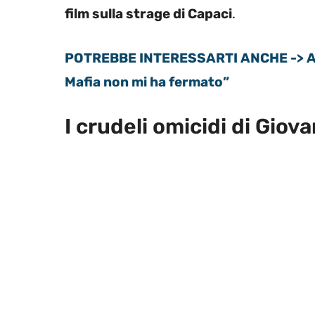
film sulla strage di Capaci
.
POTREBBE INTERESSARTI ANCHE -> Atte
Mafia non mi ha fermato”
I crudeli omicidi di Giov