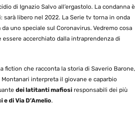
idio di Ignazio Salvo all’ergastolo. La condanna è
 sarà libero nel 2022. La Serie tv torna in onda
ta da uno speciale sul Coronavirus. Vedremo cosa
 essere accerchiato dalla intraprendenza di
 la fiction che racconta la storia di Saverio Barone,
 Montanari interpreta il giovane e caparbio
uante
dei latitanti mafiosi
responsabili dei più
i e di Via D’Amelio
.