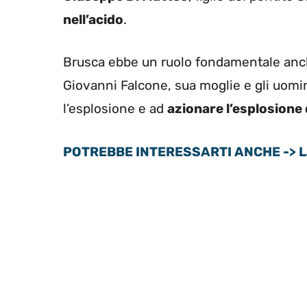
nell’acido
.
Brusca ebbe un ruolo fondamentale anc
Giovanni Falcone, sua moglie e gli uomini
l’esplosione e ad
azionare l’esplosione 
POTREBBE INTERESSARTI ANCHE -> La st