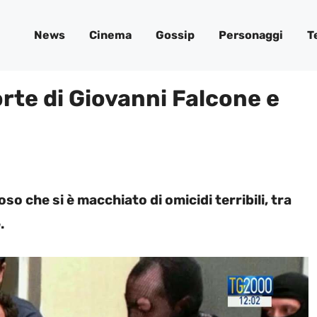
News
Cinema
Gossip
Personaggi
T
rte di Giovanni Falcone e
so che si è macchiato di omicidi terribili, tra
.