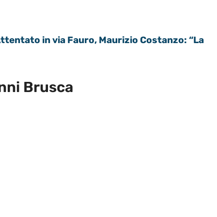
ntato in via Fauro, Maurizio Costanzo: “La
anni Brusca