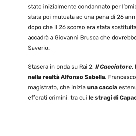
stato inizialmente condannato per l’omic
stata poi mutuata ad una pena di 26 anni:
dopo che il 26 scorso era stata sostitui
accadrà a Giovanni Brusca che dovrebbe
Saverio.
Stasera in onda su Rai 2,
Il Cacciatore
,
nella realtà Alfonso Sabella
. Francesco
magistrato, che inizia
una caccia
esten
efferati crimini, tra cui
le stragi di Capac