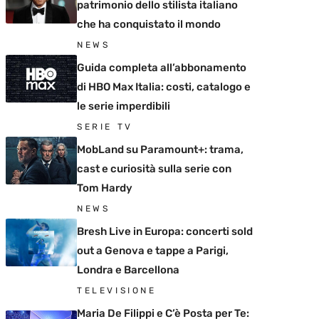
patrimonio dello stilista italiano
che ha conquistato il mondo
NEWS
Guida completa all’abbonamento
di HBO Max Italia: costi, catalogo e
le serie imperdibili
SERIE TV
MobLand su Paramount+: trama,
cast e curiosità sulla serie con
Tom Hardy
NEWS
Bresh Live in Europa: concerti sold
out a Genova e tappe a Parigi,
Londra e Barcellona
TELEVISIONE
Maria De Filippi e C’è Posta per Te: