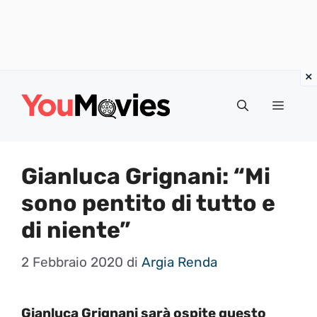
Vai
al
Menu
contenuto
Gianluca Grignani: “Mi
sono pentito di tutto e
di niente”
2 Febbraio 2020
di
Argia Renda
Gianluca Grignani sarà ospite questo