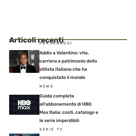
Articoli recenti
PERSONAGGI
Addio a Valentino: vita,
carriera e patrimonio dello
stilista italiano che ha
conquistato il mondo
NEWS
Guida completa
all’abbonamento di HBO
Max Italia: costi, catalogo e
le serie imperdibili
SERIE TV