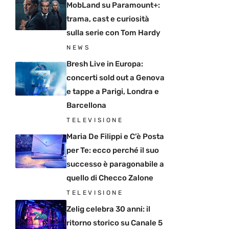
MobLand su Paramount+:
trama, cast e curiosità
sulla serie con Tom Hardy
NEWS
Bresh Live in Europa:
concerti sold out a Genova
e tappe a Parigi, Londra e
Barcellona
TELEVISIONE
Maria De Filippi e C’è Posta
per Te: ecco perché il suo
successo è paragonabile a
quello di Checco Zalone
TELEVISIONE
Zelig celebra 30 anni: il
ritorno storico su Canale 5