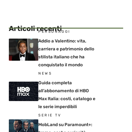
Articoli recenti
PERSONAGGI
Addio a Valentino: vita,
carriera e patrimonio dello
stilista italiano che ha
conquistato il mondo
NEWS
Guida completa
all’abbonamento di HBO
Max Italia: costi, catalogo e
le serie imperdibili
SERIE TV
MobLand su Paramount+: