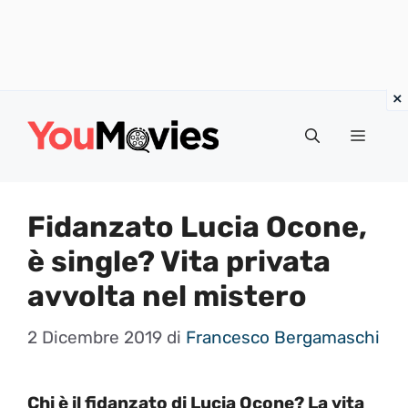
Vai
al
Menu
contenuto
Fidanzato Lucia Ocone,
è single? Vita privata
avvolta nel mistero
2 Dicembre 2019
di
Francesco Bergamaschi
Chi è il fidanzato di Lucia Ocone? La vita