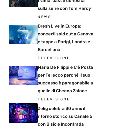
trama, cast e curiosità
sulla serie con Tom Hardy
NEWS
Bresh Live in Europa:
concerti sold out a Genova
e tappe a Parigi, Londra e
Barcellona
TELEVISIONE
Maria De Filippi e C’è Posta
per Te: ecco perché il suo
successo è paragonabile a
quello di Checco Zalone
TELEVISIONE
Zelig celebra 30 anni: il
ritorno storico su Canale 5
con Bisio e Incontrada