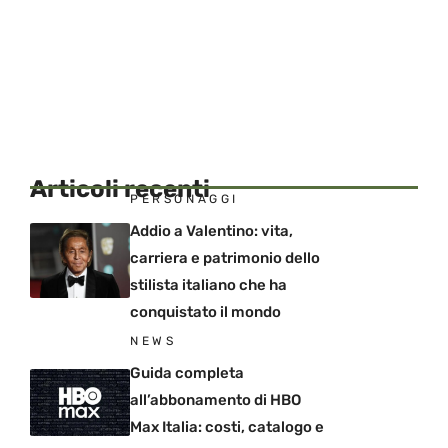
Articoli recenti
PERSONAGGI
Addio a Valentino: vita,
carriera e patrimonio dello
stilista italiano che ha
conquistato il mondo
NEWS
Guida completa
all’abbonamento di HBO
Max Italia: costi, catalogo e