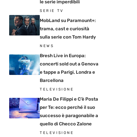
le serie imperdibili
SERIE TV
MobLand su Paramount+:
trama, cast e curiosità
sulla serie con Tom Hardy
NEWS
Bresh Live in Europa:
concerti sold out a Genova
e tappe a Parigi, Londra e
Barcellona
TELEVISIONE
Maria De Filippi e C’è Posta
per Te: ecco perché il suo
successo è paragonabile a
quello di Checco Zalone
TELEVISIONE