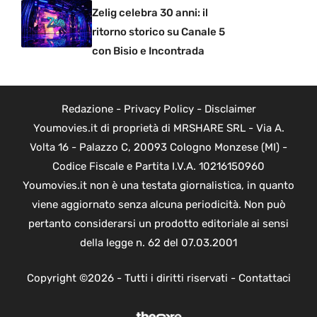
Zelig celebra 30 anni: il
ritorno storico su Canale 5
con Bisio e Incontrada
Redazione
-
Privacy Policy
-
Disclaimer
Youmovies.it di proprietà di MRSHARE SRL - Via A.
Volta 16 - Palazzo C, 20093 Cologno Monzese (MI) -
Codice Fiscale e Partita I.V.A. 10216150960
Youmovies.it non è una testata giornalistica, in quanto
viene aggiornato senza alcuna periodicità. Non può
pertanto considerarsi un prodotto editoriale ai sensi
della legge n. 62 del 07.03.2001
Copyright ©2026 - Tutti i diritti riservati -
Contattaci