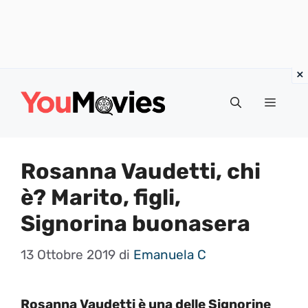
Vai
al
Menu
contenuto
Rosanna Vaudetti, chi
è? Marito, figli,
Signorina buonasera
13 Ottobre 2019
di
Emanuela C
Rosanna Vaudetti è una delle Signorine